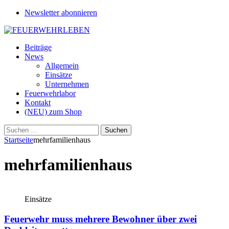
Newsletter abonnieren
Beiträge
News
Allgemein
Einsätze
Unternehmen
Feuerwehrlabor
Kontakt
(NEU) zum Shop
Suchen
nach:
Startseite
mehrfamilienhaus
mehrfamilienhaus
Einsätze
Feuerwehr muss mehrere Bewohner über zwei