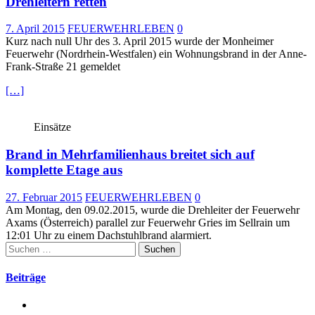
Drehleitern retten
7. April 2015
FEUERWEHRLEBEN
0
Kurz nach null Uhr des 3. April 2015 wurde der Monheimer
Feuerwehr (Nordrhein-Westfalen) ein Wohnungsbrand in der Anne-
Frank-Straße 21 gemeldet
[…]
Einsätze
Brand in Mehrfamilienhaus breitet sich auf
komplette Etage aus
27. Februar 2015
FEUERWEHRLEBEN
0
Am Montag, den 09.02.2015, wurde die Drehleiter der Feuerwehr
Axams (Österreich) parallel zur Feuerwehr Gries im Sellrain um
12:01 Uhr zu einem Dachstuhlbrand alarmiert.
Suchen
nach:
Beiträge