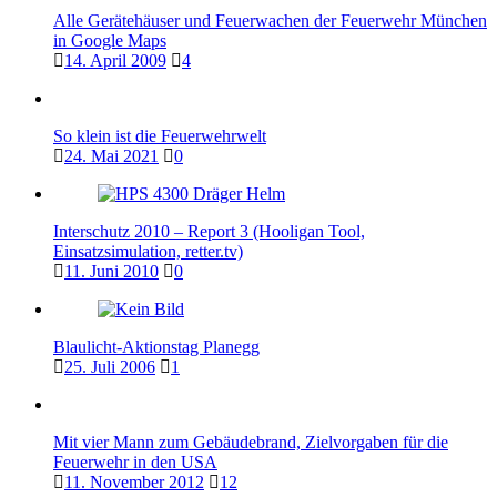
Alle Gerätehäuser und Feuerwachen der Feuerwehr München
in Google Maps
14. April 2009
4
So klein ist die Feuerwehrwelt
24. Mai 2021
0
Interschutz 2010 – Report 3 (Hooligan Tool,
Einsatzsimulation, retter.tv)
11. Juni 2010
0
Blaulicht-Aktionstag Planegg
25. Juli 2006
1
Mit vier Mann zum Gebäudebrand, Zielvorgaben für die
Feuerwehr in den USA
11. November 2012
12