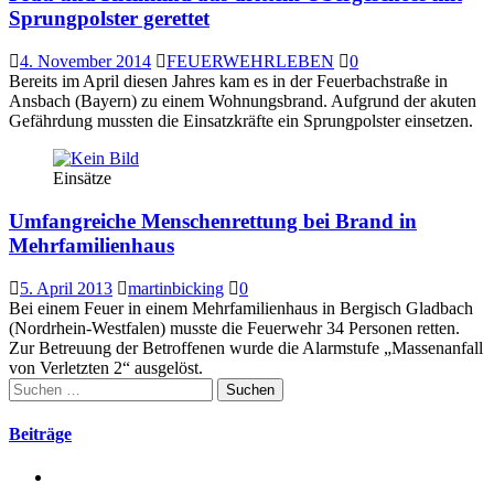
Sprungpolster gerettet
4. November 2014
FEUERWEHRLEBEN
0
Bereits im April diesen Jahres kam es in der Feuerbachstraße in
Ansbach (Bayern) zu einem Wohnungsbrand. Aufgrund der akuten
Gefährdung mussten die Einsatzkräfte ein Sprungpolster einsetzen.
Einsätze
Umfangreiche Menschenrettung bei Brand in
Mehrfamilienhaus
5. April 2013
martinbicking
0
Bei einem Feuer in einem Mehrfamilienhaus in Bergisch Gladbach
(Nordrhein-Westfalen) musste die Feuerwehr 34 Personen retten.
Zur Betreuung der Betroffenen wurde die Alarmstufe „Massenanfall
von Verletzten 2“ ausgelöst.
Suchen
nach:
Beiträge