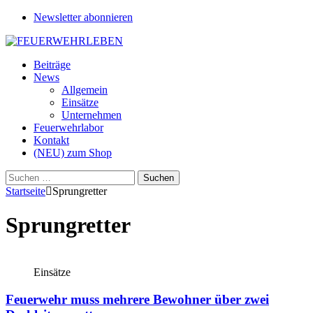
Newsletter abonnieren
Beiträge
News
Allgemein
Einsätze
Unternehmen
Feuerwehrlabor
Kontakt
(NEU) zum Shop
Suchen
nach:
Startseite
Sprungretter
Sprungretter
Einsätze
Feuerwehr muss mehrere Bewohner über zwei