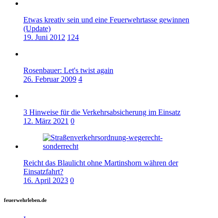
Etwas kreativ sein und eine Feuerwehrtasse gewinnen
(Update)
19. Juni 2012
124
Rosenbauer: Let's twist again
26. Februar 2009
4
3 Hinweise für die Verkehrsabsicherung im Einsatz
12. März 2021
0
Reicht das Blaulicht ohne Martinshorn währen der
Einsatzfahrt?
16. April 2023
0
feuerwehrleben.de