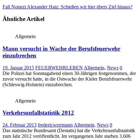
Fall Notarzt Alexander Hatz: Schießen wir hier übers Ziel hinaus?
Ähnliche Artikel
Allgemein
Mann versucht in Wache der Berufsfeuerwehr
einzubrechen
19. Januar 2015
FEUERWEHRLEBEN
Allgemein
,
News
0
Die Polizei hat Sonntagabend einen 30-Jährigen festgenommen, der
zuvor versucht hatte, in die Ostwache der Kieler Berufsfeuerwehr
(Schleswig-Holstein) einzubrechen.
Allgemein
Verkehrsunfallstatistik 2012
24. Februar 2013
fredericwerrmann
Allgemein
,
News
0
Das statistische Bundesamt (Destatis) hat die Verkehrsunfallstatistik
zum Jahr 2012 veröffentlicht. Im vergangenen Jahr starben 3.606