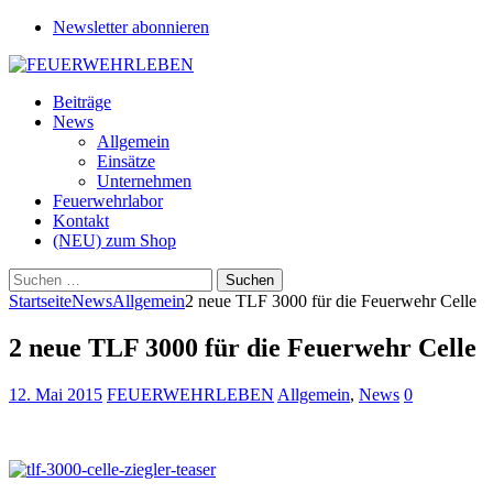
Newsletter abonnieren
Beiträge
News
Allgemein
Einsätze
Unternehmen
Feuerwehrlabor
Kontakt
(NEU) zum Shop
Suchen
nach:
Startseite
News
Allgemein
2 neue TLF 3000 für die Feuerwehr Celle
2 neue TLF 3000 für die Feuerwehr Celle
12. Mai 2015
FEUERWEHRLEBEN
Allgemein
,
News
0