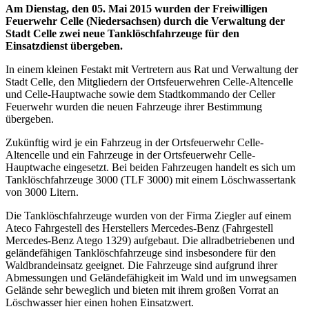
Am Dienstag, den 05. Mai 2015 wurden der Freiwilligen
Feuerwehr Celle (Niedersachsen) durch die Verwaltung der
Stadt Celle zwei neue Tanklöschfahrzeuge für den
Einsatzdienst übergeben.
In einem kleinen Festakt mit Vertretern aus Rat und Verwaltung der
Stadt Celle, den Mitgliedern der Ortsfeuerwehren Celle-Altencelle
und Celle-Hauptwache sowie dem Stadtkommando der Celler
Feuerwehr wurden die neuen Fahrzeuge ihrer Bestimmung
übergeben.
Zukünftig wird je ein Fahrzeug in der Ortsfeuerwehr Celle-
Altencelle und ein Fahrzeuge in der Ortsfeuerwehr Celle-
Hauptwache eingesetzt. Bei beiden Fahrzeugen handelt es sich um
Tanklöschfahrzeuge 3000 (TLF 3000) mit einem Löschwassertank
von 3000 Litern.
Die Tanklöschfahrzeuge wurden von der Firma Ziegler auf einem
Ateco Fahrgestell des Herstellers Mercedes-Benz (Fahrgestell
Mercedes-Benz Atego 1329) aufgebaut. Die allradbetriebenen und
geländefähigen Tanklöschfahrzeuge sind insbesondere für den
Waldbrandeinsatz geeignet. Die Fahrzeuge sind aufgrund ihrer
Abmessungen und Geländefähigkeit im Wald und im unwegsamen
Gelände sehr beweglich und bieten mit ihrem großen Vorrat an
Löschwasser hier einen hohen Einsatzwert.