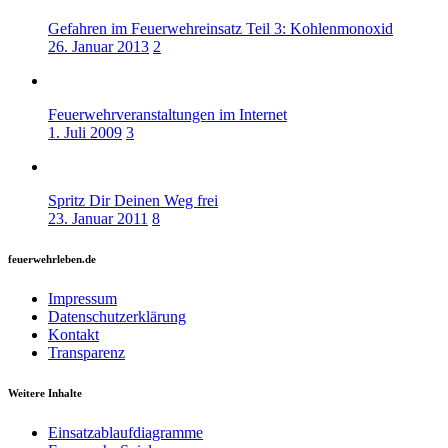
Gefahren im Feuerwehreinsatz Teil 3: Kohlenmonoxid
26. Januar 2013
2
Feuerwehrveranstaltungen im Internet
1. Juli 2009
3
Spritz Dir Deinen Weg frei
23. Januar 2011
8
feuerwehrleben.de
Impressum
Datenschutzerklärung
Kontakt
Transparenz
Weitere Inhalte
Einsatzablaufdiagramme