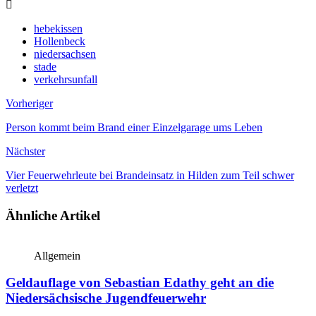
hebekissen
Hollenbeck
niedersachsen
stade
verkehrsunfall
Vorheriger
Person kommt beim Brand einer Einzelgarage ums Leben
Nächster
Vier Feuerwehrleute bei Brandeinsatz in Hilden zum Teil schwer
verletzt
Ähnliche Artikel
Allgemein
Geldauflage von Sebastian Edathy geht an die
Niedersächsische Jugendfeuerwehr