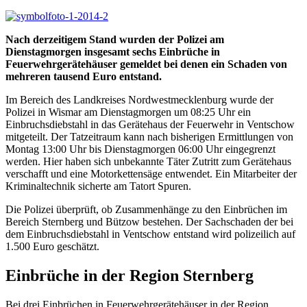
Nach derzeitigem Stand wurden der Polizei am
Dienstagmorgen insgesamt sechs Einbrüche in
Feuerwehrgerätehäuser gemeldet bei denen ein Schaden von
mehreren tausend Euro entstand.
Im Bereich des Landkreises Nordwestmecklenburg wurde der
Polizei in Wismar am Dienstagmorgen um 08:25 Uhr ein
Einbruchsdiebstahl in das Gerätehaus der Feuerwehr in Ventschow
mitgeteilt. Der Tatzeitraum kann nach bisherigen Ermittlungen von
Montag 13:00 Uhr bis Dienstagmorgen 06:00 Uhr eingegrenzt
werden. Hier haben sich unbekannte Täter Zutritt zum Gerätehaus
verschafft und eine Motorkettensäge entwendet. Ein Mitarbeiter der
Kriminaltechnik sicherte am Tatort Spuren.
Die Polizei überprüft, ob Zusammenhänge zu den Einbrüchen im
Bereich Sternberg und Bützow bestehen. Der Sachschaden der bei
dem Einbruchsdiebstahl in Ventschow entstand wird polizeilich auf
1.500 Euro geschätzt.
Einbrüche in der Region Sternberg
Bei drei Einbrüchen in Feuerwehrgerätehäuser in der Region