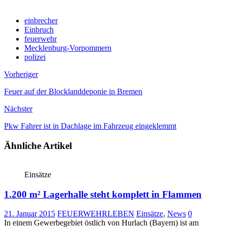
einbrecher
Einbruch
feuerwehr
Mecklenburg-Vorpommern
polizei
Vorheriger
Feuer auf der Blocklanddeponie in Bremen
Nächster
Pkw Fahrer ist in Dachlage im Fahrzeug eingeklemmt
Ähnliche Artikel
Einsätze
1.200 m² Lagerhalle steht komplett in Flammen
21. Januar 2015
FEUERWEHRLEBEN
Einsätze
,
News
0
In einem Gewerbegebiet östlich von Hurlach (Bayern) ist am