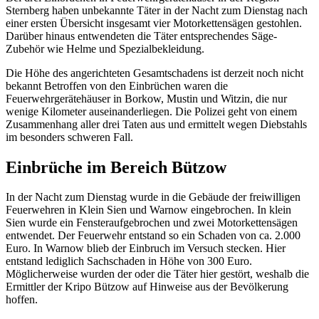
Sternberg haben unbekannte Täter in der Nacht zum Dienstag nach
einer ersten Übersicht insgesamt vier Motorkettensägen gestohlen.
Darüber hinaus entwendeten die Täter entsprechendes Säge-
Zubehör wie Helme und Spezialbekleidung.
Die Höhe des angerichteten Gesamtschadens ist derzeit noch nicht
bekannt Betroffen von den Einbrüchen waren die
Feuerwehrgerätehäuser in Borkow, Mustin und Witzin, die nur
wenige Kilometer auseinanderliegen. Die Polizei geht von einem
Zusammenhang aller drei Taten aus und ermittelt wegen Diebstahls
im besonders schweren Fall.
Einbrüche im Bereich Bützow
In der Nacht zum Dienstag wurde in die Gebäude der freiwilligen
Feuerwehren in Klein Sien und Warnow eingebrochen. In klein
Sien wurde ein Fensteraufgebrochen und zwei Motorkettensägen
entwendet. Der Feuerwehr entstand so ein Schaden von ca. 2.000
Euro. In Warnow blieb der Einbruch im Versuch stecken. Hier
entstand lediglich Sachschaden in Höhe von 300 Euro.
Möglicherweise wurden der oder die Täter hier gestört, weshalb die
Ermittler der Kripo Bützow auf Hinweise aus der Bevölkerung
hoffen.