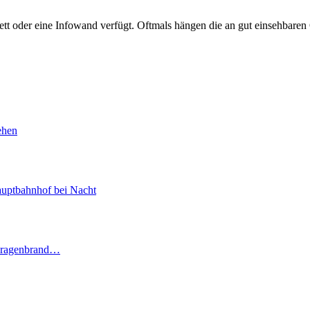
tt oder eine Infowand verfügt. Oftmals hängen die an gut einsehbare
ehen
uptbahnhof bei Nacht
Garagenbrand…