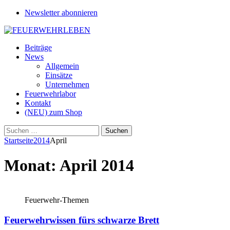
Newsletter abonnieren
Beiträge
News
Allgemein
Einsätze
Unternehmen
Feuerwehrlabor
Kontakt
(NEU) zum Shop
Suchen
nach:
Startseite
2014
April
Monat:
April 2014
Feuerwehr-Themen
Feuerwehrwissen fürs schwarze Brett