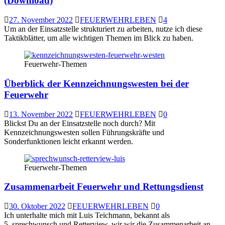
(Download)
27. November 2022
FEUERWEHRLEBEN
4
Um an der Einsatzstelle strukturiert zu arbeiten, nutze ich diese
Taktikblätter, um alle wichtigen Themen im Blick zu haben.
Feuerwehr-Themen
Überblick der Kennzeichnungswesten bei der
Feuerwehr
13. November 2022
FEUERWEHRLEBEN
0
Blickst Du an der Einsatzstelle noch durch? Mit
Kennzeichnungswesten sollen Führungskräfte und
Sonderfunktionen leicht erkannt werden.
Feuerwehr-Themen
Zusammenarbeit Feuerwehr und Rettungsdienst
30. Oktober 2022
FEUERWEHRLEBEN
0
Ich unterhalte mich mit Luis Teichmann, bekannt als
5_sprechwunsch und Retterview, wir wir die Zusammenarbeit an