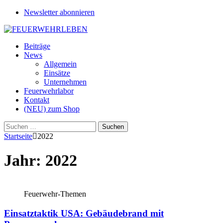
Newsletter abonnieren
Beiträge
News
Allgemein
Einsätze
Unternehmen
Feuerwehrlabor
Kontakt
(NEU) zum Shop
Suchen
nach:
Startseite
2022
Jahr:
2022
Feuerwehr-Themen
Einsatztaktik USA: Gebäudebrand mit