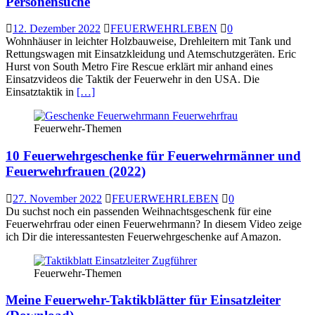
Personensuche
12. Dezember 2022
FEUERWEHRLEBEN
0
Wohnhäuser in leichter Holzbauweise, Drehleitern mit Tank und
Rettungswagen mit Einsatzkleidung und Atemschutzgeräten. Eric
Hurst von South Metro Fire Rescue erklärt mir anhand eines
Einsatzvideos die Taktik der Feuerwehr in den USA. Die
Einsatztaktik in
[…]
Feuerwehr-Themen
10 Feuerwehrgeschenke für Feuerwehrmänner und
Feuerwehrfrauen (2022)
27. November 2022
FEUERWEHRLEBEN
0
Du suchst noch ein passenden Weihnachtsgeschenk für eine
Feuerwehrfrau oder einen Feuerwehrmann? In diesem Video zeige
ich Dir die interessantesten Feuerwehrgeschenke auf Amazon.
Feuerwehr-Themen
Meine Feuerwehr-Taktikblätter für Einsatzleiter