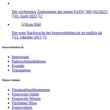
Die wichtigsten Änderungen der neuen FwDV 500 (02/2022)
10. April 2022
2
Der erste Nachwuchs bei feuerwehrleben.de ist endlich da
23. Oktober 2011
1
feuerwehrleben.de
Impressum
Datenschutzerklärung
Kontakt
Transparenz
Weitere Inhalte
Einsatzablaufdiagramme
Feuerwehr Spiele
Feuerwehr Wissen
Firefighter Blog
Feuerwehren