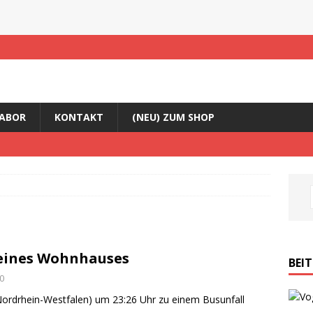
ABOR
KONTAKT
(NEU) ZUM SHOP
 eines Wohnhauses
BEI
0
Nordrhein-Westfalen) um 23:26 Uhr zu einem Busunfall