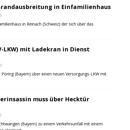
randausbreitung in Einfamilienhaus
0
milienhaus in Reinach (Schweiz) der sich über das
-LKW) mit Ladekran in Dienst
0
 Pöring (Bayern) über einen neuen Versorgungs-LKW mit
erinsassin muss über Hecktür
2
htwangen (Bayern) zu einem Verkehrsunfall mit einem