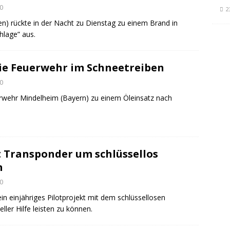
0
2
n) rückte in der Nacht zu Dienstag zu einem Brand in
hlage” aus.
die Feuerwehr im Schneetreiben
0
erwehr Mindelheim (Bayern) zu einem Öleinsatz nach
t Transponder um schlüssellos
n
0
in einjähriges Pilotprojekt mit dem schlüssellosen
ler Hilfe leisten zu können.