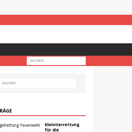
TRÄGE
Kleintierrettung
für die