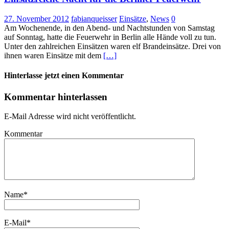
27. November 2012
fabianqueisser
Einsätze
,
News
0
Am Wochenende, in den Abend- und Nachtstunden von Samstag
auf Sonntag, hatte die Feuerwehr in Berlin alle Hände voll zu tun.
Unter den zahlreichen Einsätzen waren elf Brandeinsätze. Drei von
ihnen waren Einsätze mit dem
[…]
Hinterlasse jetzt einen Kommentar
Kommentar hinterlassen
E-Mail Adresse wird nicht veröffentlicht.
Kommentar
Name
*
E-Mail
*