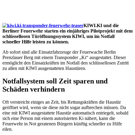
KIWI.KI und die
Berliner Feuerwehr starten ein einjähriges Pilotprojekt mit dem
schlüssellosen Türöffnungssystem KIWI, um im Notfall
schneller Hilfe leisten zu können.
Ab sofort sind alle Einsatzfahrzeuge der Feuerwache Berlin
Prenzlauer Berg mit einem Transponder „Ki“ ausgestattet. Dieser
ermöglicht den Einsatzkräften im Notfall den schlüssellosen Zutritt
zu allen mit KIWI ausgestatteten Haustüren.
Notfallsystem soll Zeit sparen und
Schäden verhindern
Oft verstreicht einiges an Zeit, bis Rettungskräften die Haustür
geöffnet wird, wenn sie diese nicht sogar aufbrechen müssen. Da
eine mit KIWI ausgestattete Haustür automatisch entriegelt, sobald
sich eine Person mit einem autorisierten Ki nähert, kann die
Feuerwehr in Not geratenen Bürgern künftig schneller zu Hilfe
eilen.