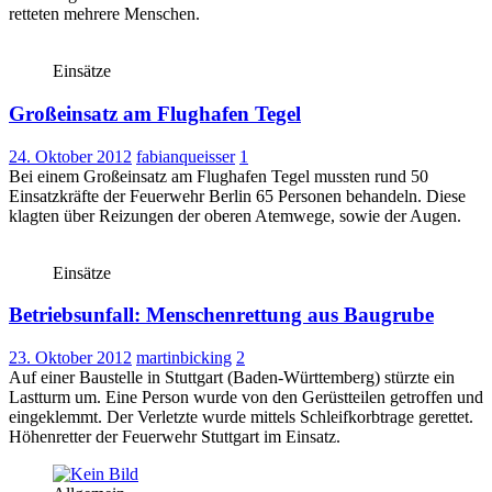
retteten mehrere Menschen.
Einsätze
Großeinsatz am Flughafen Tegel
24. Oktober 2012
fabianqueisser
1
Bei einem Großeinsatz am Flughafen Tegel mussten rund 50
Einsatzkräfte der Feuerwehr Berlin 65 Personen behandeln. Diese
klagten über Reizungen der oberen Atemwege, sowie der Augen.
Einsätze
Betriebsunfall: Menschenrettung aus Baugrube
23. Oktober 2012
martinbicking
2
Auf einer Baustelle in Stuttgart (Baden-Württemberg) stürzte ein
Lastturm um. Eine Person wurde von den Gerüstteilen getroffen und
eingeklemmt. Der Verletzte wurde mittels Schleifkorbtrage gerettet.
Höhenretter der Feuerwehr Stuttgart im Einsatz.