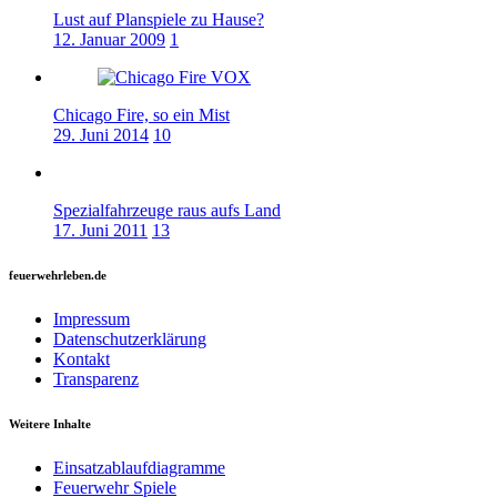
Lust auf Planspiele zu Hause?
12. Januar 2009
1
Chicago Fire, so ein Mist
29. Juni 2014
10
Spezialfahrzeuge raus aufs Land
17. Juni 2011
13
feuerwehrleben.de
Impressum
Datenschutzerklärung
Kontakt
Transparenz
Weitere Inhalte
Einsatzablaufdiagramme
Feuerwehr Spiele