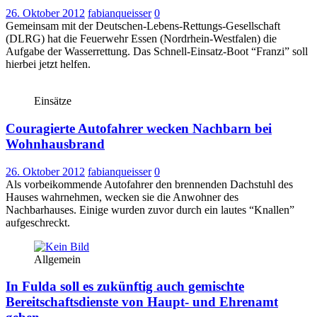
26. Oktober 2012
fabianqueisser
0
Gemeinsam mit der Deutschen-Lebens-Rettungs-Gesellschaft
(DLRG) hat die Feuerwehr Essen (Nordrhein-Westfalen) die
Aufgabe der Wasserrettung. Das Schnell-Einsatz-Boot “Franzi” soll
hierbei jetzt helfen.
Einsätze
Couragierte Autofahrer wecken Nachbarn bei
Wohnhausbrand
26. Oktober 2012
fabianqueisser
0
Als vorbeikommende Autofahrer den brennenden Dachstuhl des
Hauses wahrnehmen, wecken sie die Anwohner des
Nachbarhauses. Einige wurden zuvor durch ein lautes “Knallen”
aufgeschreckt.
Allgemein
In Fulda soll es zukünftig auch gemischte
Bereitschaftsdienste von Haupt- und Ehrenamt