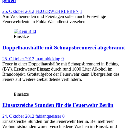
geben
25. Oktober 2012
FEUERWEHRLEBEN
1
Am Wochenenden und Feiertagen sollen auch Freiwillige
Feuerwehrleute in Fulda Wachdienst versehen.
Einsätze
Doppelhaushälfte mit Schnapsbrennerei abgebrannt
25. Oktober 2012
martinbicking
0
Feuer in einer Doppelhaushälfte mit Schnapsbrennerei in Eching
(BY). Erschwerter Einsatz durch rund 1000 Liter Alkohol im
Brandobjekt. Großaufgebot der Feuerwehr kann Übergreifen des
Feuers auf weitere Gebäudeteile verhindern.
Einsätze
Einsatzreiche Stunden für die Feuerwehr Berlin
24. Oktober 2012
fabianqueisser
0
Einsatzreiche Stunden für die Feuerwehr Berlin. Bei mehreren
Wohnungsbränden waren verschiedene Wachen im Einsatz und