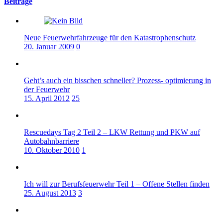
Beiträge
Neue Feuerwehrfahrzeuge für den Katastrophenschutz
20. Januar 2009
0
Geht’s auch ein bisschen schneller? Prozess- optimierung in
der Feuerwehr
15. April 2012
25
Rescuedays Tag 2 Teil 2 – LKW Rettung und PKW auf
Autobahnbarriere
10. Oktober 2010
1
Ich will zur Berufsfeuerwehr Teil 1 – Offene Stellen finden
25. August 2013
3