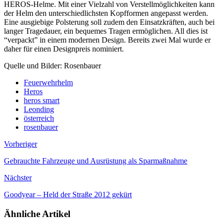
HEROS-Helme. Mit einer Vielzahl von Verstellmöglichkeiten kann
der Helm den unterschiedlichsten Kopfformen angepasst werden.
Eine ausgiebige Polsterung soll zudem den Einsatzkräften, auch bei
langer Tragedauer, ein bequemes Tragen ermöglichen. All dies ist
“verpackt” in einem modernen Design. Bereits zwei Mal wurde er
daher für einen Designpreis nominiert.
Quelle und Bilder: Rosenbauer
Feuerwehrhelm
Heros
heros smart
Leonding
österreich
rosenbauer
Vorheriger
Gebrauchte Fahrzeuge und Ausrüstung als Sparmaßnahme
Nächster
Goodyear – Held der Straße 2012 gekürt
Ähnliche Artikel