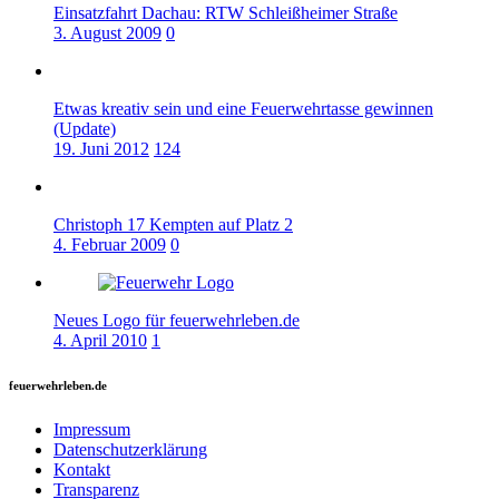
Einsatzfahrt Dachau: RTW Schleißheimer Straße
3. August 2009
0
Etwas kreativ sein und eine Feuerwehrtasse gewinnen
(Update)
19. Juni 2012
124
Christoph 17 Kempten auf Platz 2
4. Februar 2009
0
Neues Logo für feuerwehrleben.de
4. April 2010
1
feuerwehrleben.de
Impressum
Datenschutzerklärung
Kontakt
Transparenz