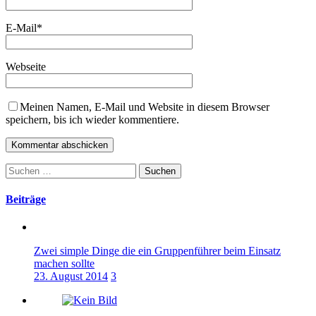
E-Mail
*
Webseite
Meinen Namen, E-Mail und Website in diesem Browser
speichern, bis ich wieder kommentiere.
Suchen
nach:
Beiträge
Zwei simple Dinge die ein Gruppenführer beim Einsatz
machen sollte
23. August 2014
3