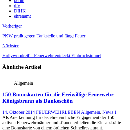
berlin
dfv
DIHK
ehrenamt
Vorheriger
PKW prallt gegen Tankstelle und fängt Feuer
Nächster
Hollywoodreif – Feuerwehr entdeckt Einbruchstunnel
Ähnliche Artikel
Allgemein
150 Bonuskarten für die Freiwillige Feuerwehr
Königsbrunn als Dankeschön
14. Oktober 2014
FEUERWEHRLEBEN
Allgemein
,
News
1
Als Anerkennung für das ehrenamtliche Engagement der 150
aktiven Feuerwehrmänner und -frauen erhielten die Einsatzkräfte
eine Bonuskarte von einem örtlichen Schnellrestaurant.