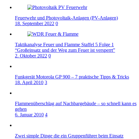
Feuerwehr und Photovoltaik-Anlagen (PV-Anlagen)
18. September 2022
0
Taktikanalyse Feuer und Flamme Staffel 5 Folge 1
“Großeinsatz und der Weg zum Feuer ist versperrt”
2. Oktober 2022
0
Funkgerät Motorola GP 900 – 7 praktische Tipps & Tricks
18. April 2010
3
Flammenüberschlag auf Nachbargebäude – so schnell kann es
gehen
6. Januar 2010
4
Zwei simple Dinge die ein Gruppenführer beim Einsatz