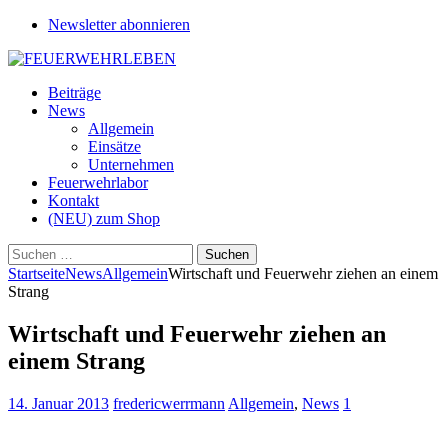
Newsletter abonnieren
Beiträge
News
Allgemein
Einsätze
Unternehmen
Feuerwehrlabor
Kontakt
(NEU) zum Shop
Suchen
nach:
Startseite
News
Allgemein
Wirtschaft und Feuerwehr ziehen an einem
Strang
Wirtschaft und Feuerwehr ziehen an
einem Strang
14. Januar 2013
fredericwerrmann
Allgemein
,
News
1