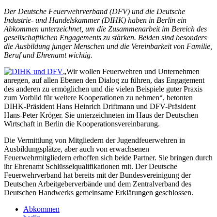
Der Deutsche Feuerwehrverband (DFV) und die Deutsche
Industrie- und Handelskammer (DIHK) haben in Berlin ein
Abkommen unterzeichnet, um die Zusammenarbeit im Bereich des
gesellschaftlichen Engagements zu stärken. Beiden sind besonders
die Ausbildung junger Menschen und die Vereinbarkeit von Familie,
Beruf und Ehrenamt wichtig.
„Wir wollen Feuerwehren und Unternehmen
anregen, auf allen Ebenen den Dialog zu führen, das Engagement
des anderen zu ermöglichen und die vielen Beispiele guter Praxis
zum Vorbild für weitere Kooperationen zu nehmen“, betonten
DIHK-Präsident Hans Heinrich Driftmann und DFV-Präsident
Hans-Peter Kröger. Sie unterzeichneten im Haus der Deutschen
Wirtschaft in Berlin die Kooperationsvereinbarung.
Die Vermittlung von Mitgliedern der Jugendfeuerwehren in
Ausbildungsplätze, aber auch von erwachsenen
Feuerwehrmitgliedern erhoffen sich beide Partner. Sie bringen durch
ihr Ehrenamt Schlüsselqualifikationen mit. Der Deutsche
Feuerwehrverband hat bereits mit der Bundesvereinigung der
Deutschen Arbeitgeberverbände und dem Zentralverband des
Deutschen Handwerks gemeinsame Erklärungen geschlossen.
Abkommen