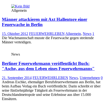
Allgemein
Männer attackieren mit Axt Hallentore einer
Feuerwache in Berlin
15. Oktober 2012
FEUERWEHRLEBEN
Allgemein
,
News
1
Die Wachmannschaft musste die Feuerwache gegen streitende
Männer verteidigen.
News
Berliner Feuerwehrmann veröffentlicht Buch:
"Asche, aus dem Leben eines Feuerwehrmanns"
21. September 2014
FEUERWEHRLEBEN
News
,
Unternehmen
0
Andreas Eschke, ehemaliger Berufsfeuerwehrmann aus Berlin, hat
beim Aufbau Verlag ein Buch veröffentlicht. Darin schreibt er über
seine fünfzehnjährige Tätigkeit als Feuerwehrmann in der
Deutschlandmetropole und seine Erlebnisse aus über 15.000
Einsätzen.