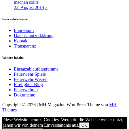
machen sollte
23. August 2014
3
feuerwehrleben.de
Impressum
Datenschutzerklärung
Kontakt
Transparenz
Weitere Inhalte
Einsatzablaufdiagramme
Feuerwehr Spiele
Feuerwehr Wissen
Firefighter Blog
Feuerwehren
Dokumente
Copyright © 2026 | MH Magazine WordPress Theme von
MH
Themes
Diese Website benutzt Cookies. Wenn du die Website weiter nutzt,
gehen wir von deinem Einverständnis aus.
OK