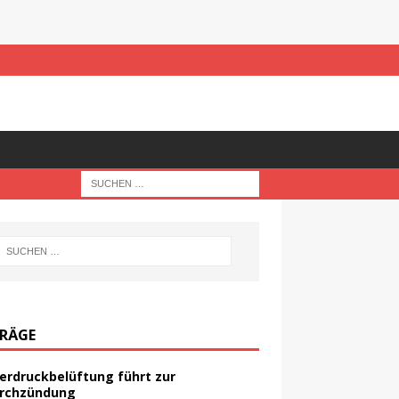
TRÄGE
erdruckbelüftung führt zur
rchzündung