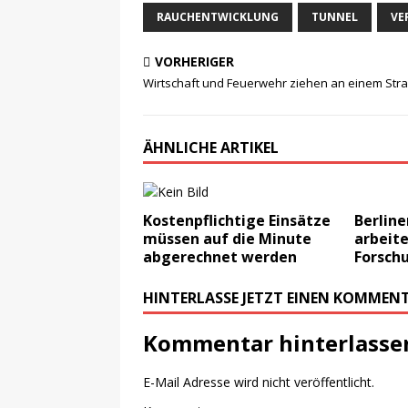
RAUCHENTWICKLUNG
TUNNEL
VE
VORHERIGER
Wirtschaft und Feuerwehr ziehen an einem Str
ÄHNLICHE ARTIKEL
Kostenpflichtige Einsätze
Berlin
müssen auf die Minute
arbeite
abgerechnet werden
Forsch
HINTERLASSE JETZT EINEN KOMMEN
Kommentar hinterlasse
E-Mail Adresse wird nicht veröffentlicht.