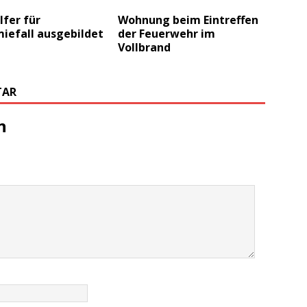
fer für
Wohnung beim Eintreffen
iefall ausgebildet
der Feuerwehr im
Vollbrand
TAR
n