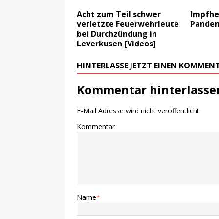
Acht zum Teil schwer
Impfhel
verletzte Feuerwehrleute
Pandem
bei Durchzündung in
Leverkusen [Videos]
HINTERLASSE JETZT EINEN KOMMEN
Kommentar hinterlasse
E-Mail Adresse wird nicht veröffentlicht.
Kommentar
Name
*