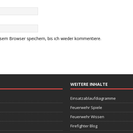
sem Browser speichern, bis ich wieder kommentiere.
WEITERE INHALTE
Einsatzablaufdiagramme
Feuerwehr Spiele
Feuerwehr Wissen
Firefighter Blog