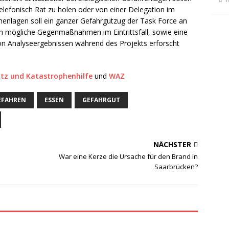
elefonisch Rat zu holen oder von einer Delegation im
phenlagen soll ein ganzer Gefahrgutzug der Task Force an
llen mögliche Gegenmaßnahmen im Eintrittsfall, sowie eine
n Analyseergebnissen während des Projekts erforscht
tz und Katastrophenhilfe
und
WAZ
EFAHREN
ESSEN
GEFAHRGUT
NÄCHSTER
War eine Kerze die Ursache für den Brand in
Saarbrücken?