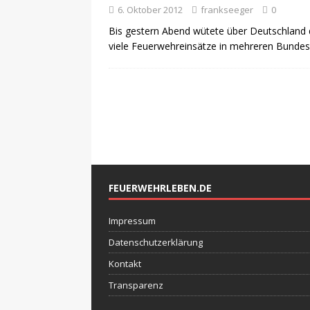
6. Oktober 2012
frankseeger
0
Bis gestern Abend wütete über Deutschland d
viele Feuerwehreinsätze in mehreren Bundes
FEUERWEHRLEBEN.DE
Impressum
Datenschutzerklärung
Kontakt
Transparenz