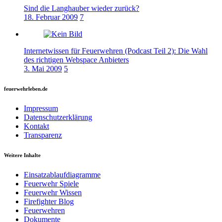
Sind die Langhauber wieder zurück?
18. Februar 2009
7
Internetwissen für Feuerwehren (Podcast Teil 2): Die Wahl
des richtigen Webspace Anbieters
3. Mai 2009
5
feuerwehrleben.de
Impressum
Datenschutzerklärung
Kontakt
Transparenz
Weitere Inhalte
Einsatzablaufdiagramme
Feuerwehr Spiele
Feuerwehr Wissen
Firefighter Blog
Feuerwehren
Dokumente