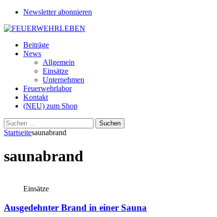
Newsletter abonnieren
Beiträge
News
Allgemein
Einsätze
Unternehmen
Feuerwehrlabor
Kontakt
(NEU) zum Shop
Suchen
nach:
Startseite
saunabrand
saunabrand
Einsätze
Ausgedehnter Brand in einer Sauna