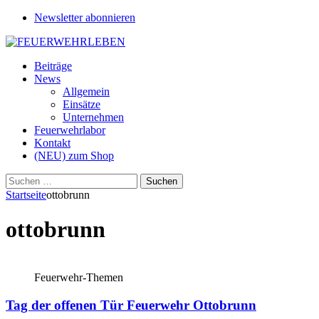
Newsletter abonnieren
Beiträge
News
Allgemein
Einsätze
Unternehmen
Feuerwehrlabor
Kontakt
(NEU) zum Shop
Suchen
nach:
Startseite
ottobrunn
ottobrunn
Feuerwehr-Themen
Tag der offenen Tür Feuerwehr Ottobrunn