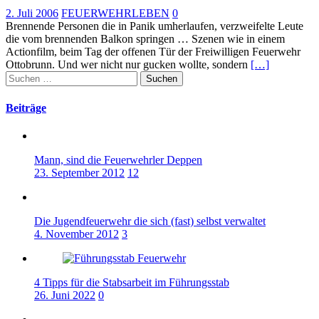
2. Juli 2006
FEUERWEHRLEBEN
0
Brennende Personen die in Panik umherlaufen, verzweifelte Leute
die vom brennenden Balkon springen … Szenen wie in einem
Actionfilm, beim Tag der offenen Tür der Freiwilligen Feuerwehr
Ottobrunn. Und wer nicht nur gucken wollte, sondern
[…]
Suchen
nach:
Beiträge
Mann, sind die Feuerwehrler Deppen
23. September 2012
12
Die Jugendfeuerwehr die sich (fast) selbst verwaltet
4. November 2012
3
4 Tipps für die Stabsarbeit im Führungsstab
26. Juni 2022
0