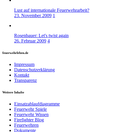
Lust auf internationale Feuerwehrarbeit?
23. November 2009
1
Rosenbauer: Let's twist again
26. Februar 2009
4
feuerwehrleben.de
Impressum
Datenschutzerklärung
Kontakt
Transparenz
Weitere Inhalte
Einsatzablaufdiagramme
Feuerwehr Spiele
Feuerwehr Wissen
Firefighter Blog
Feuerwehren
Dokumente