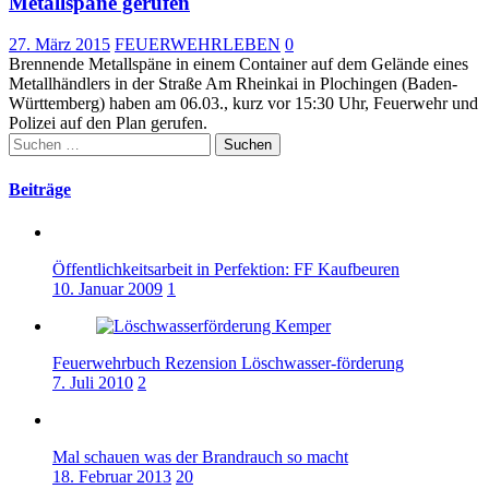
Metallspäne gerufen
27. März 2015
FEUERWEHRLEBEN
0
Brennende Metallspäne in einem Container auf dem Gelände eines
Metallhändlers in der Straße Am Rheinkai in Plochingen (Baden-
Württemberg) haben am 06.03., kurz vor 15:30 Uhr, Feuerwehr und
Polizei auf den Plan gerufen.
Suchen
nach:
Beiträge
Öffentlichkeitsarbeit in Perfektion: FF Kaufbeuren
10. Januar 2009
1
Feuerwehrbuch Rezension Löschwasser-förderung
7. Juli 2010
2
Mal schauen was der Brandrauch so macht
18. Februar 2013
20