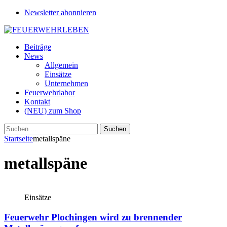
Newsletter abonnieren
Beiträge
News
Allgemein
Einsätze
Unternehmen
Feuerwehrlabor
Kontakt
(NEU) zum Shop
Suchen
nach:
Startseite
metallspäne
metallspäne
Einsätze
Feuerwehr Plochingen wird zu brennender