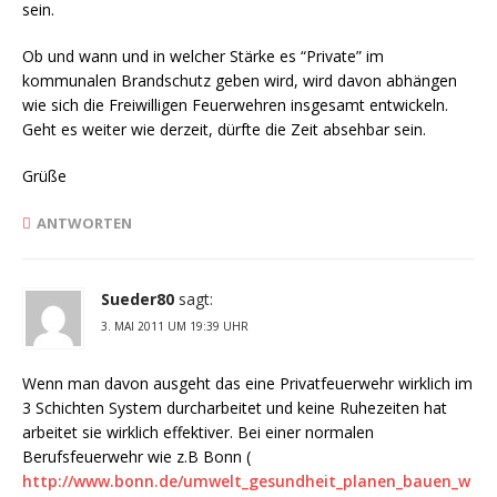
sein.
Ob und wann und in welcher Stärke es “Private” im
kommunalen Brandschutz geben wird, wird davon abhängen
wie sich die Freiwilligen Feuerwehren insgesamt entwickeln.
Geht es weiter wie derzeit, dürfte die Zeit absehbar sein.
Grüße
ANTWORTEN
Sueder80
sagt:
3. MAI 2011 UM 19:39 UHR
Wenn man davon ausgeht das eine Privatfeuerwehr wirklich im
3 Schichten System durcharbeitet und keine Ruhezeiten hat
arbeitet sie wirklich effektiver. Bei einer normalen
Berufsfeuerwehr wie z.B Bonn (
http://www.bonn.de/umwelt_gesundheit_planen_bauen_w