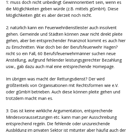
1: muss doch nicht unbedingt Gewinnorientiert sein, wenn es
die Möglichkeiten geben würde (z.B. mittels gGmbH). Diese
Möglichkeiten gibt es aber derzeit noch nicht.
2: natürlich kann ein Feuerwehrdienstleister auch insolvent
gehen. Gemeinde und Städten können zwar nicht direkt pleite
gehen, aber bei entsprechender Finanznot kommt es auch hier
zu Einschnitten. War doch bei der Berufsfeuerwehr Hagen?
nicht so ein Fall, 60 Berufsfeuerwehrmänner suchen neue
Anstellung, aufgrund fehlender leistungsgerechter Bezahlung
usw., gab dazu auch mal eine entsprechende Homepage.
Im übrigen was macht der Rettungsdienst? Der wird
größtenteils von Organisationen mit Rechtsformen wie e.V.
oder gGmbH betrieben. Auch diese können pleite gehen und
trotzdem macht man es.
3: Das ist keine wirkliche Argumentation, entsprechende
Mindesvoraussetzungen etc. kann man per Ausschreibung
entsprechend regeln. Die fehlende oder unzureichende
Ausbildung im privaten Sektor ist mitunter aber häufig auch der