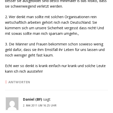
besser sie ausgebildet sind desto minimaler is das Risiko, dass
sie schwerwiegend verletzt werden.
2. Wer denkt man sollte mit solchen Organisationen rein
wirtschaftlich arbeiten gehört nich nach Deutschland. Sie
kümmern sich um unsere Sicherheit vergesst dass nicht! Und
mit sowas sollte man nich sparsam umgehn.,
3. Die Männer und Frauen bekommen schon sowieso wenig
geld dafür, dass sie ihm Ernstfall ihr Leben für uns lassen und
noch weniger geht fast kaum.
Echt wer so denkt is krank einfach nur krank und solche Leute
kann ich nich ausstehn!
ANTWORTEN
Daniel (BF)
sagt:
2. MAI 2011 UM 16:25 UHR