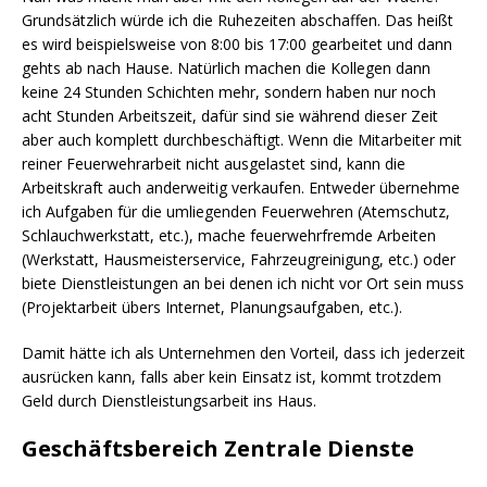
Grundsätzlich würde ich die Ruhezeiten abschaffen. Das heißt
es wird beispielsweise von 8:00 bis 17:00 gearbeitet und dann
gehts ab nach Hause. Natürlich machen die Kollegen dann
keine 24 Stunden Schichten mehr, sondern haben nur noch
acht Stunden Arbeitszeit, dafür sind sie während dieser Zeit
aber auch komplett durchbeschäftigt. Wenn die Mitarbeiter mit
reiner Feuerwehrarbeit nicht ausgelastet sind, kann die
Arbeitskraft auch anderweitig verkaufen. Entweder übernehme
ich Aufgaben für die umliegenden Feuerwehren (Atemschutz,
Schlauchwerkstatt, etc.), mache feuerwehrfremde Arbeiten
(Werkstatt, Hausmeisterservice, Fahrzeugreinigung, etc.) oder
biete Dienstleistungen an bei denen ich nicht vor Ort sein muss
(Projektarbeit übers Internet, Planungsaufgaben, etc.).
Damit hätte ich als Unternehmen den Vorteil, dass ich jederzeit
ausrücken kann, falls aber kein Einsatz ist, kommt trotzdem
Geld durch Dienstleistungsarbeit ins Haus.
Geschäftsbereich Zentrale Dienste