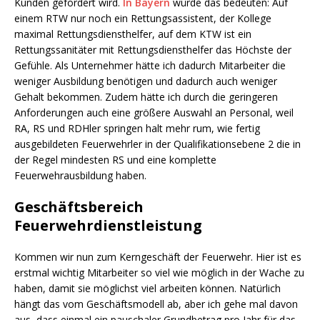
Kunden gefordert wird.
In Bayern
würde das bedeuten: Auf
einem RTW nur noch ein Rettungsassistent, der Kollege
maximal Rettungsdiensthelfer, auf dem KTW ist ein
Rettungssanitäter mit Rettungsdiensthelfer das Höchste der
Gefühle. Als Unternehmer hätte ich dadurch Mitarbeiter die
weniger Ausbildung benötigen und dadurch auch weniger
Gehalt bekommen. Zudem hätte ich durch die geringeren
Anforderungen auch eine größere Auswahl an Personal, weil
RA, RS und RDHler springen halt mehr rum, wie fertig
ausgebildeten Feuerwehrler in der Qualifikationsebene 2 die in
der Regel mindesten RS und eine komplette
Feuerwehrausbildung haben.
Geschäftsbereich
Feuerwehrdienstleistung
Kommen wir nun zum Kerngeschäft der Feuerwehr. Hier ist es
erstmal wichtig Mitarbeiter so viel wie möglich in der Wache zu
haben, damit sie möglichst viel arbeiten können. Natürlich
hängt das vom Geschäftsmodell ab, aber ich gehe mal davon
aus, dass einmal ein pauschaler Grundbetrag pro Jahr für das