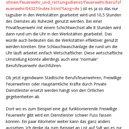
ohnen/feuerwehr_und_rettungsdienst/feuerwehr/berufsf
euerwehr/04327/index.html?lang=de
) ist es ja so das nur
tagsüber in den Werkstätten gearbeitet wird und 10,5 Stunden
des Dienstes als Ruhezeit genutzt werden. Bei einer
Privatfeuerwehr mit einem Schichtwechsel alle 8 Stunden wird
dann rund um die Uhr in den Werkstätten gearbeitet. Das
würde auch bedeuten das die Werkstätten effektiver genutzt
werden könnten. Eine Schlauchwaschanlage die rund um die
Uhr läuft arbeitet einfach Wirtschaftlicher. Diese wirtschaftliche
Umstellung könnte allerdings auch eine “normale”
Berufsfeuerwehr durchführen.
Ob jetzt irgendwann Städtische Berufsfeuerwehren, Freiwillige
Feuerwehren oder Hauptämtliche Kräfte durch Private
Dienstleister ersetzt werden hängt von den Örtlichen
gegebenheiten ab.
Dort wo es zum Beispiel eine gut funktionierende Freiwillige
Feuerwehr gibt wird ein Dienstleister schwer Fuss fassen
können. Ein paar Kilometer weiter kann das ganz anders
aussehen. Ich denke da zum Beispiel an List auf Sylt wo es zur