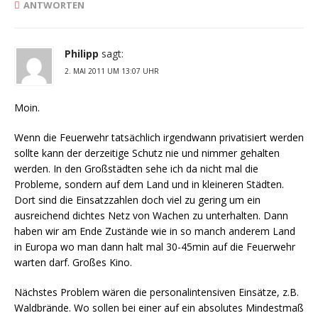
ANTWORTEN
Philipp
sagt:
2. MAI 2011 UM 13:07 UHR
Moin.
Wenn die Feuerwehr tatsächlich irgendwann privatisiert werden
sollte kann der derzeitige Schutz nie und nimmer gehalten
werden. In den Großstädten sehe ich da nicht mal die
Probleme, sondern auf dem Land und in kleineren Städten.
Dort sind die Einsatzzahlen doch viel zu gering um ein
ausreichend dichtes Netz von Wachen zu unterhalten. Dann
haben wir am Ende Zustände wie in so manch anderem Land
in Europa wo man dann halt mal 30-45min auf die Feuerwehr
warten darf. Großes Kino.
Nächstes Problem wären die personalintensiven Einsätze, z.B.
Waldbrände. Wo sollen bei einer auf ein absolutes Mindestmaß