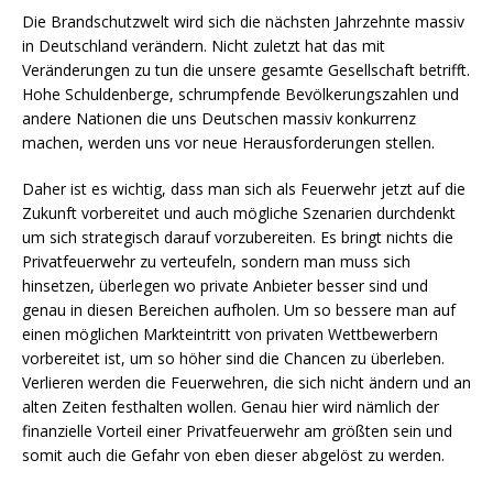
Die Brandschutzwelt wird sich die nächsten Jahrzehnte massiv
in Deutschland verändern. Nicht zuletzt hat das mit
Veränderungen zu tun die unsere gesamte Gesellschaft betrifft.
Hohe Schuldenberge, schrumpfende Bevölkerungszahlen und
andere Nationen die uns Deutschen massiv konkurrenz
machen, werden uns vor neue Herausforderungen stellen.
Daher ist es wichtig, dass man sich als Feuerwehr jetzt auf die
Zukunft vorbereitet und auch mögliche Szenarien durchdenkt
um sich strategisch darauf vorzubereiten. Es bringt nichts die
Privatfeuerwehr zu verteufeln, sondern man muss sich
hinsetzen, überlegen wo private Anbieter besser sind und
genau in diesen Bereichen aufholen. Um so bessere man auf
einen möglichen Markteintritt von privaten Wettbewerbern
vorbereitet ist, um so höher sind die Chancen zu überleben.
Verlieren werden die Feuerwehren, die sich nicht ändern und an
alten Zeiten festhalten wollen. Genau hier wird nämlich der
finanzielle Vorteil einer Privatfeuerwehr am größten sein und
somit auch die Gefahr von eben dieser abgelöst zu werden.