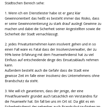
Städtischen Bereich sehe:
1. Wenn ich ein DIenstleister habe ist er ganz klar
Gewinnorientiert das heißt es besteht immer das Risiko, dass
er seine Gewinnorientierung zu stark drauf auslegt Gewinne zu
machen und dabei die Sicherheit seiner Angestellten sowie die
Sicherheit der Stadt vernachlässigt.
2. jedes Privatunternehmen kann insolvent gehen und in so
einen Fall wäre es Fatal dass der Insolvenzverwalter, der zu
99% keine Erfahrung mit dem Feuerwehrdienst hat zu viel
EInfluss auf entscheidende dinge des Einsatzablaufs nehmen
kann.
Außerdem besteht auch die Gefahr dass die Stadt eine
gewisse Zeit im falle einer Insolvenz des Unternehmens ohne
Brandschutz da steht.
3. Wie will ich garantieren, dass der jenige, der eine
Privatfeuerwehr gründet auch tatsächlich ein Verständnis für
die Feuerwehr hat. Ein fall bei uns im Ort ist: Da gibt es ein
Sicherheitsdienst der nebenher auch Brandschutzaufgaben im