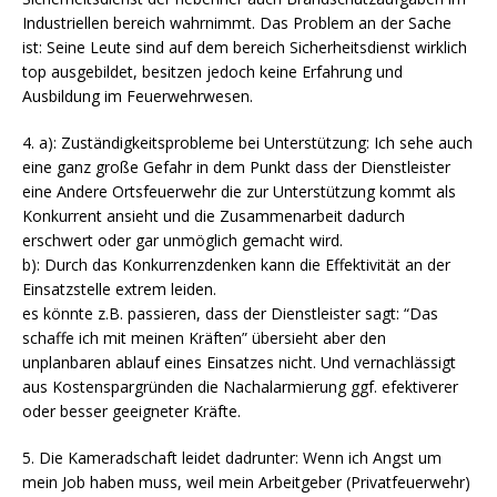
Industriellen bereich wahrnimmt. Das Problem an der Sache
ist: Seine Leute sind auf dem bereich Sicherheitsdienst wirklich
top ausgebildet, besitzen jedoch keine Erfahrung und
Ausbildung im Feuerwehrwesen.
4. a): Zuständigkeitsprobleme bei Unterstützung: Ich sehe auch
eine ganz große Gefahr in dem Punkt dass der Dienstleister
eine Andere Ortsfeuerwehr die zur Unterstützung kommt als
Konkurrent ansieht und die Zusammenarbeit dadurch
erschwert oder gar unmöglich gemacht wird.
b): Durch das Konkurrenzdenken kann die Effektivität an der
Einsatzstelle extrem leiden.
es könnte z.B. passieren, dass der Dienstleister sagt: “Das
schaffe ich mit meinen Kräften” übersieht aber den
unplanbaren ablauf eines Einsatzes nicht. Und vernachlässigt
aus Kostenspargründen die Nachalarmierung ggf. efektiverer
oder besser geeigneter Kräfte.
5. Die Kameradschaft leidet dadrunter: Wenn ich Angst um
mein Job haben muss, weil mein Arbeitgeber (Privatfeuerwehr)