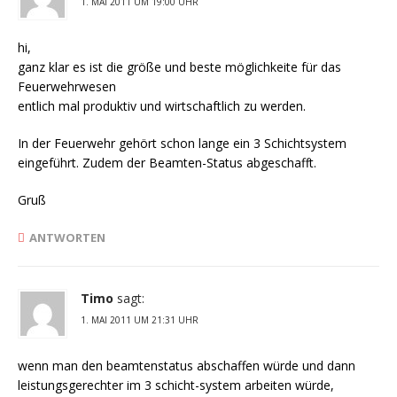
1. MAI 2011 UM 19:00 UHR
hi,
ganz klar es ist die größe und beste möglichkeite für das
Feuerwehrwesen
entlich mal produktiv und wirtschaftlich zu werden.
In der Feuerwehr gehört schon lange ein 3 Schichtsystem
eingeführt. Zudem der Beamten-Status abgeschafft.
Gruß
ANTWORTEN
Timo
sagt:
1. MAI 2011 UM 21:31 UHR
wenn man den beamtenstatus abschaffen würde und dann
leistungsgerechter im 3 schicht-system arbeiten würde,