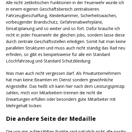
Alle nicht zeitkritischen Funktionen in der Feuerwehr würde ich
in einem eigenen Geschäftsbereich zentralisieren.
Fahrzeugbeschaffung, Kleiderkammer, Sicherheitswachen,
vorbeugender Brandschutz, Gefahrenabwehrpläne,
Einsatzplanung und so weiter und so fort. Dafür brauche ich
nicht in jeder Feuerwehr die gleichen Jobs, sondern lasse diese
durch zentrale Geschäftsstellen erledigen. Somit hat man keine
parallelen Strukturen und muss auch nicht ständig das Rad neu
erfinden, so gibt es beispielsweise für alle ein Standard
Löschfahrzeug und Standard Schutzkleidung.
Was man auch nicht vergessen darf. Als Privatunternehmern
hat man keine Beamten im Dienst sondern gewöhnliche
Angestellte. Das heißt ich kann hier nach dem Leistungsprinzip
zahlen, mich von Mitarbeitern trennen die nicht die
Erwartungen erfüllen oder besonders gute Mitarbeiter mit
Mehrgehalt locken.
Die andere Seite der Medaille
Die von mir aufgezählten Punkte sind natürlich nicht alle positiv