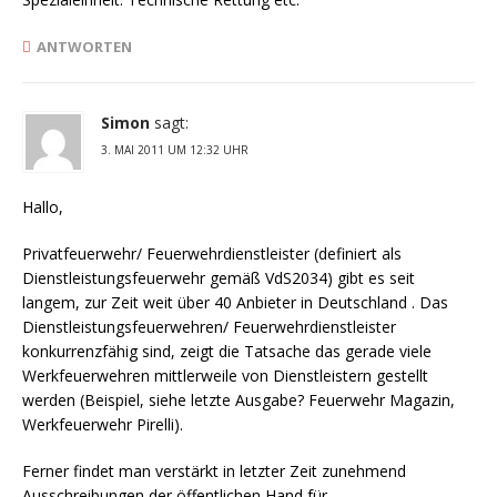
ANTWORTEN
Simon
sagt:
3. MAI 2011 UM 12:32 UHR
Hallo,
Privatfeuerwehr/ Feuerwehrdienstleister (definiert als
Dienstleistungsfeuerwehr gemäß VdS2034) gibt es seit
langem, zur Zeit weit über 40 Anbieter in Deutschland . Das
Dienstleistungsfeuerwehren/ Feuerwehrdienstleister
konkurrenzfähig sind, zeigt die Tatsache das gerade viele
Werkfeuerwehren mittlerweile von Dienstleistern gestellt
werden (Beispiel, siehe letzte Ausgabe? Feuerwehr Magazin,
Werkfeuerwehr Pirelli).
Ferner findet man verstärkt in letzter Zeit zunehmend
Ausschreibungen der öffentlichen Hand für