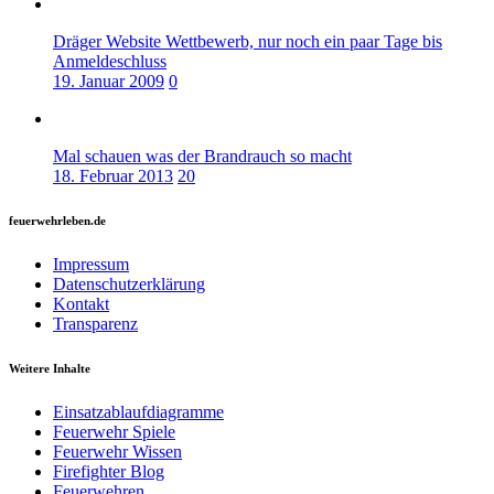
Dräger Website Wettbewerb, nur noch ein paar Tage bis
Anmeldeschluss
19. Januar 2009
0
Mal schauen was der Brandrauch so macht
18. Februar 2013
20
feuerwehrleben.de
Impressum
Datenschutzerklärung
Kontakt
Transparenz
Weitere Inhalte
Einsatzablaufdiagramme
Feuerwehr Spiele
Feuerwehr Wissen
Firefighter Blog
Feuerwehren