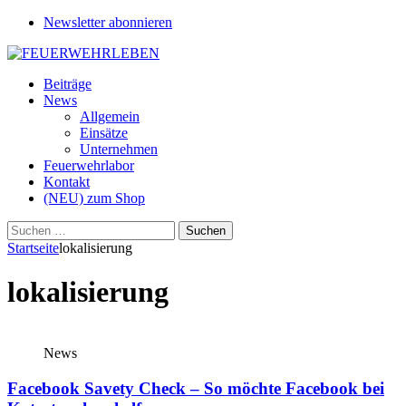
Newsletter abonnieren
Beiträge
News
Allgemein
Einsätze
Unternehmen
Feuerwehrlabor
Kontakt
(NEU) zum Shop
Suchen
nach:
Startseite
lokalisierung
lokalisierung
News
Facebook Savety Check – So möchte Facebook bei