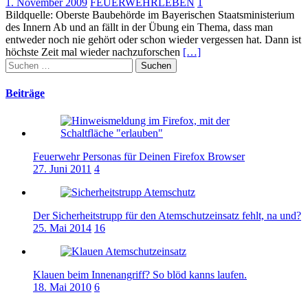
1. November 2009
FEUERWEHRLEBEN
1
Bildquelle: Oberste Baubehörde im Bayerischen Staatsministerium
des Innern Ab und an fällt in der Übung ein Thema, dass man
entweder noch nie gehört oder schon wieder vergessen hat. Dann ist
höchste Zeit mal wieder nachzuforschen
[…]
Suchen
nach:
Beiträge
Feuerwehr Personas für Deinen Firefox Browser
27. Juni 2011
4
Der Sicherheitstrupp für den Atemschutzeinsatz fehlt, na und?
25. Mai 2014
16
Klauen beim Innenangriff? So blöd kanns laufen.
18. Mai 2010
6