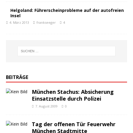
Helgoland: Führerscheinprobleme auf der autofreien
Insel
4. März 2013
frankseeger
4
BEITRÄGE
München Stachus: Absicherung
Einsatzstelle durch Polizei
7. August 2009
0
Tag der offenen Tür Feuerwehr
München Stadtmitte