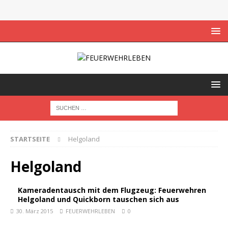
STARTSEITE
Helgoland
Helgoland
Kameradentausch mit dem Flugzeug: Feuerwehren
Helgoland und Quickborn tauschen sich aus
30. März 2015
FEUERWEHRLEBEN
0