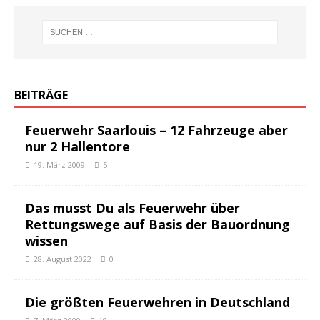
BEITRÄGE
Feuerwehr Saarlouis – 12 Fahrzeuge aber
nur 2 Hallentore
19. März 2009
5
Das musst Du als Feuerwehr über
Rettungswege auf Basis der Bauordnung
wissen
28. August 2022
0
Die größten Feuerwehren in Deutschland