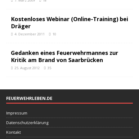
7. März 2009
18
Kostenloses Webinar (Online-Training) bei
Dräger
4. Dezember 2011
10
Gedanken eines Feuerwehrmannes zur
Kritik am Brand von Saarbrücken
25. August 2012
35
FEUERWEHRLEBEN.DE
Impressum
Datenschutzerklärung
Kontakt