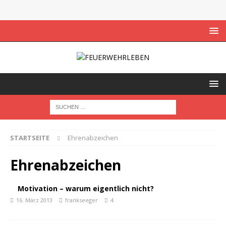
STARTSEITE
Ehrenabzeichen
Ehrenabzeichen
Motivation – warum eigentlich nicht?
16. März 2013
frankseeger
4