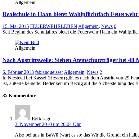
Allgemein
Realschule in Haan bietet Wahlpflichtfach Feuerwehr
15. Mai 2015
FEUERWEHRLEBEN
Allgemein
,
News
0
Seit Beginn des Schuljahres bietet die Feuerwehr Haan ein Wahlpflic
Allgemein
Nach Austrittswelle: Sieben Atemschutzträger bei 48 
6. Februar 2013
fabianqueisser
Allgemein
,
News
2
In Niestetal bei Kassel (Hessen) gibt es nach dem Austritt von 29 F
ist, äußerte keinerlei Bedenken im Bezug auf die Sicherstellung des 
35 Kommentare
Erik
sagt:
3. November 2010 um 20:04 Uhr
Also bei uns in BaWü (war) es so; das Wir die Grundi ein hal