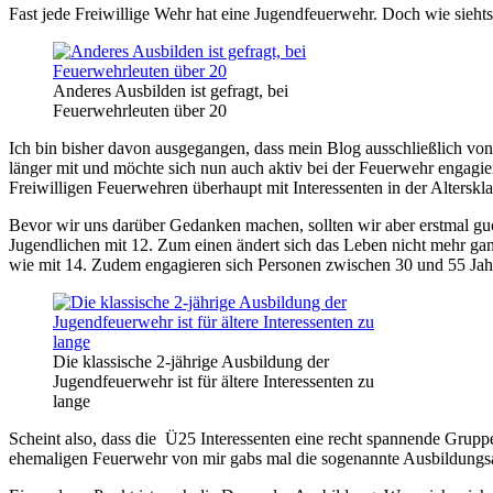
Fast jede Freiwillige Wehr hat eine Jugendfeuerwehr. Doch wie sieht
Anderes Ausbilden ist gefragt, bei
Feuerwehrleuten über 20
Ich bin bisher davon ausgegangen, dass mein Blog ausschließlich von 
länger mit und möchte sich nun auch aktiv bei der Feuerwehr engagi
Freiwilligen Feuerwehren überhaupt mit Interessenten in der Alterskl
Bevor wir uns darüber Gedanken machen, sollten wir aber erstmal guck
Jugendlichen mit 12. Zum einen ändert sich das Leben nicht mehr ganz
wie mit 14. Zudem engagieren sich Personen zwischen 30 und 55 Jahr
Die klassische 2-jährige Ausbildung der
Jugendfeuerwehr ist für ältere Interessenten zu
lange
Scheint also, dass die Ü25 Interessenten eine recht spannende Gruppe
ehemaligen Feuerwehr von mir gabs mal die sogenannte Ausbildungsabt