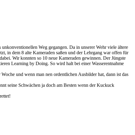
s unkonventionellen Weg gegangen. Da in unserer Wehr viele ältere
zt, in dem 8 alte Kameraden saßen und der Lehrgang war offen für
n dabei. Wir konnten so 10 neue Kameraden gewinnen. Der Jüngste
izieren Learning by Doing. So wird halt bei einer Wasserentnahme
 Woche und wenn man nen ordentlichen Ausbilder hat, dann ist das
rkennt seine Schwächen ja doch am Besten wenn der Kuckuck
ettet!