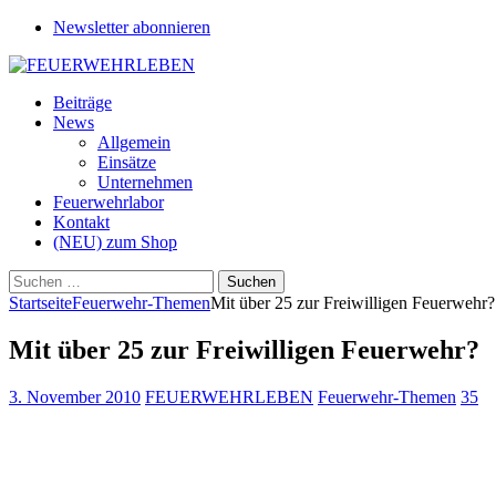
Newsletter abonnieren
Beiträge
News
Allgemein
Einsätze
Unternehmen
Feuerwehrlabor
Kontakt
(NEU) zum Shop
Suchen
nach:
Startseite
Feuerwehr-Themen
Mit über 25 zur Freiwilligen Feuerwehr?
Mit über 25 zur Freiwilligen Feuerwehr?
3. November 2010
FEUERWEHRLEBEN
Feuerwehr-Themen
35