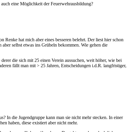
en auch eine Möglichkeit der Feuerwehrausbildung?
 Renke hat mich aber eines besseren belehrt. Der liest hier schon
ch aber selbst etwas ins Grübeln bekommen. Wie gehen die
derer die sich mit 25 einen Verein aussuchen, weit höher, wie bei
eren fällt man mit > 25 Jahren, Entscheidungen i.d.R. langfristiger,
aus? In die Jugendgruppe kann man sie nicht mehr stecken. In einer
n haben, diese existiert aber nicht mehr.