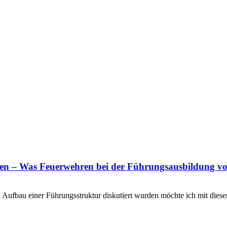
n – Was Feuerwehren bei der Führungsausbildung v
 Aufbau einer Führungsstruktur diskutiert wurden möchte ich mit die