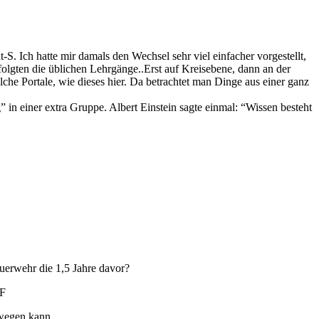
S. Ich hatte mir damals den Wechsel sehr viel einfacher vorgestellt,
folgten die üblichen Lehrgänge..Erst auf Kreisebene, dann an der
lche Portale, wie dieses hier. Da betrachtet man Dinge aus einer ganz
in einer extra Gruppe. Albert Einstein sagte einmal: “Wissen besteht
uerwehr die 1,5 Jahre davor?
BF
wegen kann.