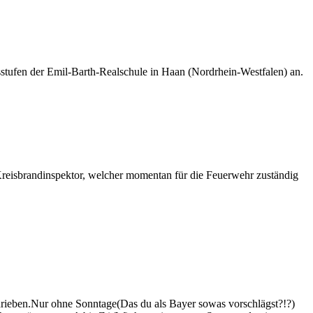
sstufen der Emil-Barth-Realschule in Haan (Nordrhein-Westfalen) an.
 Kreisbrandinspektor, welcher momentan für die Feuerwehr zuständig
hrieben.Nur ohne Sonntage(Das du als Bayer sowas vorschlägst?!?)