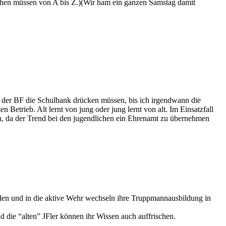
chen müssen von A bis Z.)(Wir ham ein ganzen Samstag damit
bei der BF die Schulbank drücken müssen, bis ich irgendwann die
Betrieb. Alt lernt von jung oder jung lernt von alt. Im Einsatzfall
en, da der Trend bei den jugendlichen ein Ehrenamt zu übernehmen
iden und in die aktive Wehr wechseln ihre Truppmannausbildung in
und die “alten” JFler können ihr Wissen auch auffrischen.