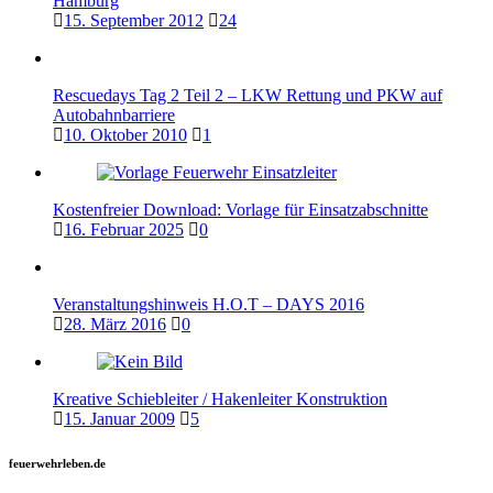
Hamburg
15. September 2012
24
Rescuedays Tag 2 Teil 2 – LKW Rettung und PKW auf
Autobahnbarriere
10. Oktober 2010
1
Kostenfreier Download: Vorlage für Einsatzabschnitte
16. Februar 2025
0
Veranstaltungshinweis H.O.T – DAYS 2016
28. März 2016
0
Kreative Schiebleiter / Hakenleiter Konstruktion
15. Januar 2009
5
feuerwehrleben.de