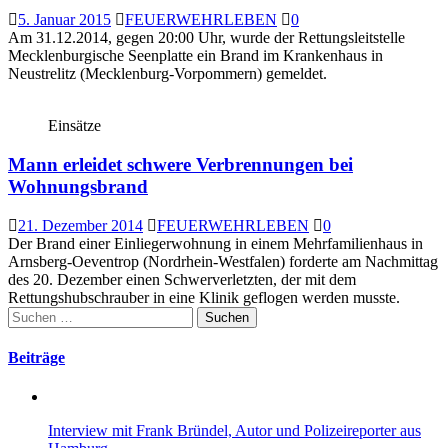
5. Januar 2015
FEUERWEHRLEBEN
0
Am 31.12.2014, gegen 20:00 Uhr, wurde der Rettungsleitstelle
Mecklenburgische Seenplatte ein Brand im Krankenhaus in
Neustrelitz (Mecklenburg-Vorpommern) gemeldet.
Einsätze
Mann erleidet schwere Verbrennungen bei
Wohnungsbrand
21. Dezember 2014
FEUERWEHRLEBEN
0
Der Brand einer Einliegerwohnung in einem Mehrfamilienhaus in
Arnsberg-Oeventrop (Nordrhein-Westfalen) forderte am Nachmittag
des 20. Dezember einen Schwerverletzten, der mit dem
Rettungshubschrauber in eine Klinik geflogen werden musste.
Suchen
nach:
Beiträge
Interview mit Frank Bründel, Autor und Polizeireporter aus