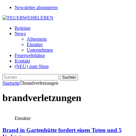
Newsletter abonnieren
Beiträge
News
Allgemein
Einsätze
Unternehmen
Feuerwehrlabor
Kontakt
(NEU) zum Shop
Suchen
nach:
Startseite
brandverletzungen
brandverletzungen
Einsätze
Brand in Gartenhütte fordert einen Toten und 5