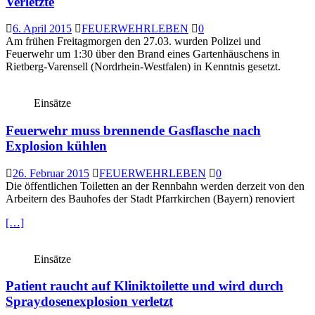
Verletzte
6. April 2015
FEUERWEHRLEBEN
0
Am frühen Freitagmorgen den 27.03. wurden Polizei und
Feuerwehr um 1:30 über den Brand eines Gartenhäuschens in
Rietberg-Varensell (Nordrhein-Westfalen) in Kenntnis gesetzt.
Einsätze
Feuerwehr muss brennende Gasflasche nach
Explosion kühlen
26. Februar 2015
FEUERWEHRLEBEN
0
Die öffentlichen Toiletten an der Rennbahn werden derzeit von den
Arbeitern des Bauhofes der Stadt Pfarrkirchen (Bayern) renoviert
[…]
Einsätze
Patient raucht auf Kliniktoilette und wird durch
Spraydosenexplosion verletzt