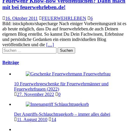
Feuerwehr Know-how veröffentlichen? Dann mach
mit bei feuerwehrleben.de!
16. Oktober 2011
FEUERWEHRLEBEN
6
Bild: istockphoto/shapecharge Nach einiger Vorbereitungszeit ist es
ab heute möglich, dass Du auf feuerwehrleben.de auch Deinen
eigenen Blog erstellst. So kannst Du Dein Fachwissen, Erlebnisse
und persönliche Gedanken ein einem individuellen Blog
veröffentlichen und die
[…]
Suchen
nach:
Beiträge
10 Feuerwehrgeschenke für Feuerwehrmänner und
Feuerwehrfrauen (2022)
27. November 2022
0
Der Angriffs-Schlauchtragekorb – immer alles dabei
11. August 2010
14