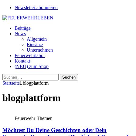
Newsletter abonnieren
Beiträge
News
Allgemein
Einsätze
Unternehmen
Feuerwehrlabor
Kontakt
(NEU) zum Shop
Suchen
nach:
Startseite
blogplattform
blogplattform
Feuerwehr-Themen
Möchtest Du Deine Geschichten oder Dein