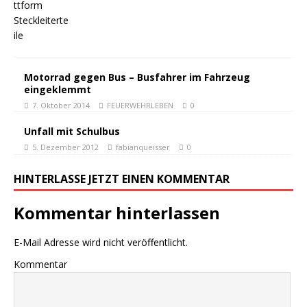
Motorrad gegen Bus – Busfahrer im Fahrzeug
eingeklemmt
7. Oktober 2014
FEUERWEHRLEBEN
0
Unfall mit Schulbus
5. Dezember 2012
fabianqueisser
0
HINTERLASSE JETZT EINEN KOMMENTAR
Kommentar hinterlassen
E-Mail Adresse wird nicht veröffentlicht.
Kommentar