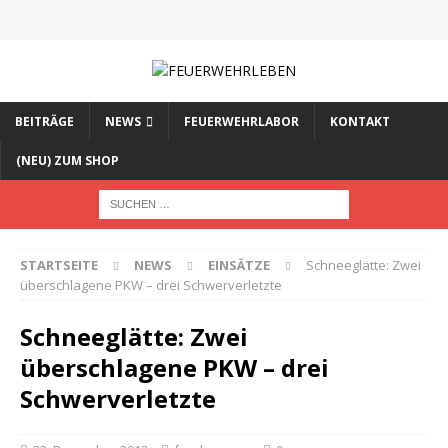
BEITRÄGE
NEWS
FEUERWEHRLABOR
KONTAKT
(NEU) ZUM SHOP
STARTSEITE
NEWS
EINSÄTZE
Schneeglätte: Zwei
überschlagene PKW – drei Schwerverletzte
Schneeglätte: Zwei
überschlagene PKW – drei
Schwerverletzte