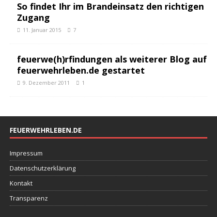
So findet Ihr im Brandeinsatz den richtigen
Zugang
11. Januar 2015
7
feuerwe(h)rfindungen als weiterer Blog auf
feuerwehrleben.de gestartet
9. Dezember 2011
1
FEUERWEHRLEBEN.DE
Impressum
Datenschutzerklärung
Kontakt
Transparenz