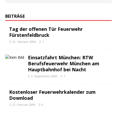
BEITRÄGE
Tag der offenen Tür Feuerwehr
Fürstenfeldbruck
22. Oktober 2006
1
Einsatzfahrt München: RTW
Berufsfeuerwehr München am
Hauptbahnhof bei Nacht
3. September 2009
1
Kostenloser Feuerwehrkalender zum
Download
21. Februar 2009
0