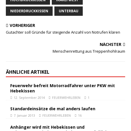
NIEDERDRUCKKISSEN
UNTERBAU
VORHERIGER
Gutachter soll Gründe für steigende Anzahl von Notrufen klären
NÄCHSTER
Menschenrettung aus Treppenhohlraum
ÄHNLICHE ARTIKEL
Feuerwehr befreit Motorradfahrer unter PKW mit
Hebekissen
12. September 2014
FEUERWEHRLEBEN
1
Standardeinsätze die mal anders laufen
7. Januar 2013
FEUERWEHRLEBEN
16
Anhänger wird mit Hebekissen und