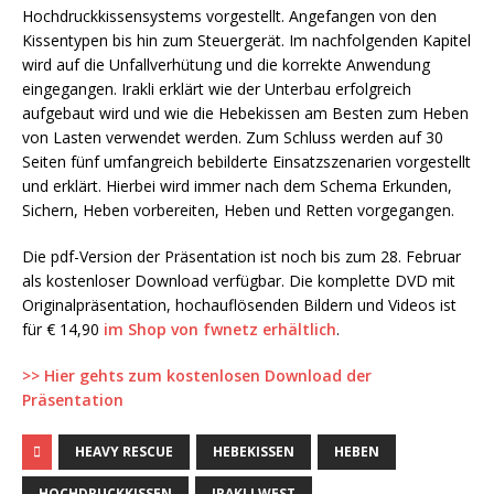
Hochdruckkissensystems vorgestellt. Angefangen von den
Kissentypen bis hin zum Steuergerät. Im nachfolgenden Kapitel
wird auf die Unfallverhütung und die korrekte Anwendung
eingegangen. Irakli erklärt wie der Unterbau erfolgreich
aufgebaut wird und wie die Hebekissen am Besten zum Heben
von Lasten verwendet werden. Zum Schluss werden auf 30
Seiten fünf umfangreich bebilderte Einsatzszenarien vorgestellt
und erklärt. Hierbei wird immer nach dem Schema Erkunden,
Sichern, Heben vorbereiten, Heben und Retten vorgegangen.
Die pdf-Version der Präsentation ist noch bis zum 28. Februar
als kostenloser Download verfügbar. Die komplette DVD mit
Originalpräsentation, hochauflösenden Bildern und Videos ist
für € 14,90
im Shop von fwnetz erhältlich
.
>> Hier gehts zum kostenlosen Download der
Präsentation
HEAVY RESCUE
HEBEKISSEN
HEBEN
HOCHDRUCKKISSEN
IRAKLI WEST