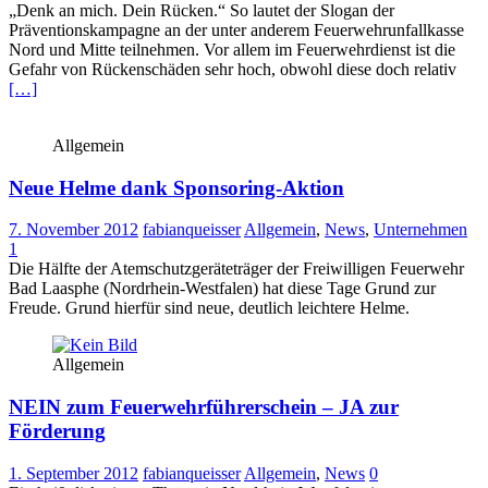
„Denk an mich. Dein Rücken.“ So lautet der Slogan der
Präventionskampagne an der unter anderem Feuerwehrunfallkasse
Nord und Mitte teilnehmen. Vor allem im Feuerwehrdienst ist die
Gefahr von Rückenschäden sehr hoch, obwohl diese doch relativ
[…]
Allgemein
Neue Helme dank Sponsoring-Aktion
7. November 2012
fabianqueisser
Allgemein
,
News
,
Unternehmen
1
Die Hälfte der Atemschutzgeräteträger der Freiwilligen Feuerwehr
Bad Laasphe (Nordrhein-Westfalen) hat diese Tage Grund zur
Freude. Grund hierfür sind neue, deutlich leichtere Helme.
Allgemein
NEIN zum Feuerwehrführerschein – JA zur
Förderung
1. September 2012
fabianqueisser
Allgemein
,
News
0