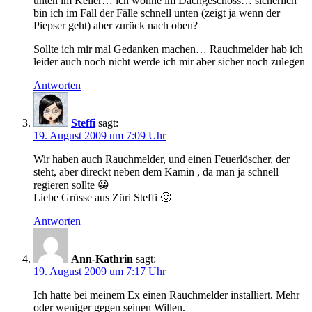
unten im Keller… ich wohne im Dachgeschoss… sicherlich
bin ich im Fall der Fälle schnell unten (zeigt ja wenn der
Piepser geht) aber zurück nach oben?
Sollte ich mir mal Gedanken machen… Rauchmelder hab ich
leider auch noch nicht werde ich mir aber sicher noch zulegen
Antworten
Steffi
sagt:
19. August 2009 um 7:09 Uhr
Wir haben auch Rauchmelder, und einen Feuerlöscher, der
steht, aber direckt neben dem Kamin , da man ja schnell
regieren sollte 😀
Liebe Grüsse aus Züri Steffi 🙂
Antworten
Ann-Kathrin
sagt:
19. August 2009 um 7:17 Uhr
Ich hatte bei meinem Ex einen Rauchmelder installiert. Mehr
oder weniger gegen seinen Willen.