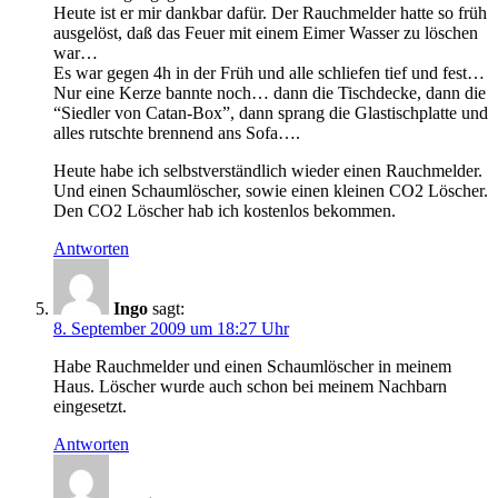
Heute ist er mir dankbar dafür. Der Rauchmelder hatte so früh
ausgelöst, daß das Feuer mit einem Eimer Wasser zu löschen
war…
Es war gegen 4h in der Früh und alle schliefen tief und fest…
Nur eine Kerze bannte noch… dann die Tischdecke, dann die
“Siedler von Catan-Box”, dann sprang die Glastischplatte und
alles rutschte brennend ans Sofa….
Heute habe ich selbstverständlich wieder einen Rauchmelder.
Und einen Schaumlöscher, sowie einen kleinen CO2 Löscher.
Den CO2 Löscher hab ich kostenlos bekommen.
Antworten
Ingo
sagt:
8. September 2009 um 18:27 Uhr
Habe Rauchmelder und einen Schaumlöscher in meinem
Haus. Löscher wurde auch schon bei meinem Nachbarn
eingesetzt.
Antworten