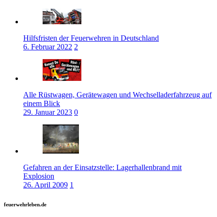
Hilfsfristen der Feuerwehren in Deutschland
6. Februar 2022
2
Alle Rüstwagen, Gerätewagen und Wechselladerfahrzeug auf
einem Blick
29. Januar 2023
0
Gefahren an der Einsatzstelle: Lagerhallenbrand mit
Explosion
26. April 2009
1
feuerwehrleben.de