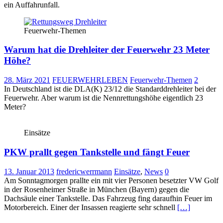
ein Auffahrunfall.
Feuerwehr-Themen
Warum hat die Drehleiter der Feuerwehr 23 Meter
Höhe?
28. März 2021
FEUERWEHRLEBEN
Feuerwehr-Themen
2
In Deutschland ist die DLA(K) 23/12 die Standarddrehleiter bei der
Feuerwehr. Aber warum ist die Nennrettungshöhe eigentlich 23
Meter?
Einsätze
PKW prallt gegen Tankstelle und fängt Feuer
13. Januar 2013
fredericwerrmann
Einsätze
,
News
0
Am Sonntagmorgen prallte ein mit vier Personen besetzter VW Golf
in der Rosenheimer Straße in München (Bayern) gegen die
Dachsäule einer Tankstelle. Das Fahrzeug fing daraufhin Feuer im
Motorbereich. Einer der Insassen reagierte sehr schnell
[…]