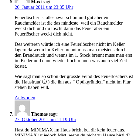
Maxi
sagt:
26. Januar 2011 um 23:35 Uhr
Feuerlöscher ist alles zwar schön und gut aber ein
Rauchmelder ist die das mindeste, weil ein Rauchmelder
weckt dich und du löscht dann das Feuer aber ein
Feuerlöscher weckt dich nicht.
Des weiteren würde ich eine Feuerlöscher nicht im Keller
lagern da wenn im Keller brennt muss man meistens durch
den Brandrauch und wenns im 1. Stock brennt muss man erst
im Keller und dann wieder hoch rennen was auch viel Zeit
kostet.
Wie sagt man so schön der grösste Feind des Feuerlöschers ist
die Hausfrau( 🙂 ) die ihn aus ” Optikgründen” nicht im Flur
stehen haben will.
Antworten
Thomas
sagt:
27. Oktober 2011 um 11:19 Uhr
Hast du MINIMAX im Haus bricht bei dir kein feuer aus.
MINIMAX ist jedoch Mist, wenn du nicht zu Hause bist! ;D