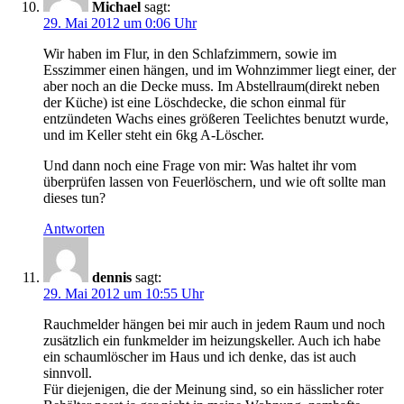
Michael
sagt:
29. Mai 2012 um 0:06 Uhr
Wir haben im Flur, in den Schlafzimmern, sowie im
Esszimmer einen hängen, und im Wohnzimmer liegt einer, der
aber noch an die Decke muss. Im Abstellraum(direkt neben
der Küche) ist eine Löschdecke, die schon einmal für
entzündeten Wachs eines größeren Teelichtes benutzt wurde,
und im Keller steht ein 6kg A-Löscher.
Und dann noch eine Frage von mir: Was haltet ihr vom
überprüfen lassen von Feuerlöschern, und wie oft sollte man
dieses tun?
Antworten
dennis
sagt:
29. Mai 2012 um 10:55 Uhr
Rauchmelder hängen bei mir auch in jedem Raum und noch
zusätzlich ein funkmelder im heizungskeller. Auch ich habe
ein schaumlöscher im Haus und ich denke, das ist auch
sinnvoll.
Für diejenigen, die der Meinung sind, so ein hässlicher roter