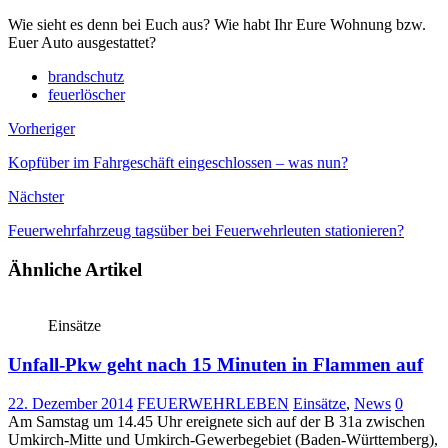
Wie sieht es denn bei Euch aus? Wie habt Ihr Eure Wohnung bzw.
Euer Auto ausgestattet?
brandschutz
feuerlöscher
Vorheriger
Kopfüber im Fahrgeschäft eingeschlossen – was nun?
Nächster
Feuerwehrfahrzeug tagsüber bei Feuerwehrleuten stationieren?
Ähnliche Artikel
Einsätze
Unfall-Pkw geht nach 15 Minuten in Flammen auf
22. Dezember 2014
FEUERWEHRLEBEN
Einsätze
,
News
0
Am Samstag um 14.45 Uhr ereignete sich auf der B 31a zwischen
Umkirch-Mitte und Umkirch-Gewerbegebiet (Baden-Württemberg),