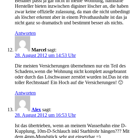
Behälter passt ja gar nicht in meine Wohnung, namhafte
Hersteller bieten inzwischen digsiner löscher an, die haben
zwar keine offizielle zulassung, da man die nicht unbedingt
als löscher erkennt aber in einem Privathaushalte ist das ja
nicht ganz so dramatisch und bestimmt besser als nichts.
Antworten
Marcel
sagt:
28. August 2012 um 14:53 Uhr
Die meisten Versicherungen übernehmen nur ein Teil des
Schadens,wenn die Wohnung nicht komplett ausgebrannt
oder durch das Löschwasser zerstört wurden ist.Das ist ein
toller Rechtsstaat! Ein Hoch auf die Versicherungen! 🙁
Antworten
Alex
sagt:
28. August 2012 um 16:53 Uhr
Ist das übertrieben, wenn an meinem Wasserhahn eine D-
Kupplung, 10m-D-Schlauch inkl Starhlrohr hängen??? Mit
dem 4mm-Mundstück sehr gut einsetzbar =)