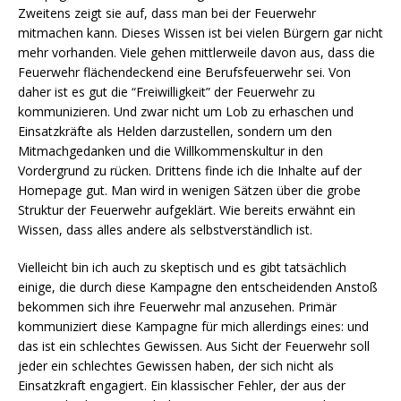
Zweitens zeigt sie auf, dass man bei der Feuerwehr
mitmachen kann. Dieses Wissen ist bei vielen Bürgern gar nicht
mehr vorhanden. Viele gehen mittlerweile davon aus, dass die
Feuerwehr flächendeckend eine Berufsfeuerwehr sei. Von
daher ist es gut die “Freiwilligkeit” der Feuerwehr zu
kommunizieren. Und zwar nicht um Lob zu erhaschen und
Einsatzkräfte als Helden darzustellen, sondern um den
Mitmachgedanken und die Willkommenskultur in den
Vordergrund zu rücken. Drittens finde ich die Inhalte auf der
Homepage gut. Man wird in wenigen Sätzen über die grobe
Struktur der Feuerwehr aufgeklärt. Wie bereits erwähnt ein
Wissen, dass alles andere als selbstverständlich ist.
Vielleicht bin ich auch zu skeptisch und es gibt tatsächlich
einige, die durch diese Kampagne den entscheidenden Anstoß
bekommen sich ihre Feuerwehr mal anzusehen. Primär
kommuniziert diese Kampagne für mich allerdings eines: und
das ist ein schlechtes Gewissen. Aus Sicht der Feuerwehr soll
jeder ein schlechtes Gewissen haben, der sich nicht als
Einsatzkraft engagiert. Ein klassischer Fehler, der aus der