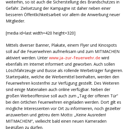
weiterhin, so ist auch die Sicherstellung des Brandschutzes in
Gefahr. Zielsetzung der Kampagne ist daher neben einer
besseren Öffentlichkeitsarbeit vor allem die Anwerbung neuer
Mitglieder.
[media id=last width=420 height=320]
Mittels diverser Banner, Plakate, einem Flyer und Kinospots
soll auf die Feuerwehren aufmerksam und zum MITMACHEN
aktiviert werden. Unter
www.ja-zur-feuerwehr.de
wird
ebenfalls im Internet informiert und geworben. Auch sollen
Löschfahrzeuge und Busse als rollende Werbeträger fungieren.
Starterpakte, welche die Werbemittel beinhalten, werden den
Feuerwehren kostenfrei zur Verfügung gestellt. Des Weiteren
sind einige Materialien auch online verfügbar. Neben der
großen Werbeoffensive soll auch zum „Tag der offenen Tür“
bei den örtlichen Feuerwehren eingeladen werden. Dort gilt es
mögliche Interessenten vor Ort zu informieren, noch gezielter
anzuwerben und getreu dem Motto: „Keine Ausreden!
MITMACHEN!“, vielleicht bald einen neuen Kameraden
begrüßen zu dürfen.