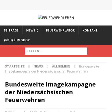
BEITRÄGE
NEWS
FEUERWEHRLABOR
KONTAKT
(NEU) ZUM SHOP
STARTSEITE
NEWS
ALLGEMEIN
Bundesweite
Imagekampagne der Niedersächsischen Feuerwehren
Bundesweite Imagekampagne
der Niedersächsischen
Feuerwehren