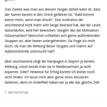
Das Zweite was man aus diesem Slogan ziehen kann ist, dass
der Karren bereits in den Dreck gefahren ist: “Bald kommt
keiner mehr, wenn man drückt”. Eine Institution die
anscheinend nicht mehr sehr lange Bestand hat, der die Leute
davonlaufen, wird hier beworben. Steigert das die Motivation
mitzumachen? Menschen schließen sich gerne aufstrebenden
Gruppen an, aber keiner untergehenden. Da frage ich mich
doch, ob man die Wirkung dieser Slogans und Claims auf
Außenstehende untersucht hat!?
Aber anscheinend zeigt die Kampagne in Bayern ja bereits
Wirkung, sonst würde man sie in Niedersachsen ja nicht
kopieren. Oder? Hinweise für Erfolg konnte ich bisher noch
nicht finden. Ich lasse mich aber gerne eines Besseren
belehren, denn im Endeffekt haben wir ja alle das gleiche Ziel!
ANTWORTEN