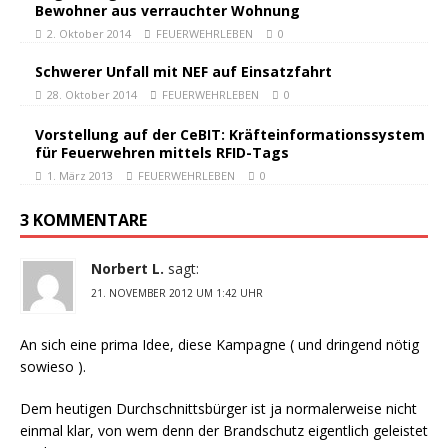
Bewohner aus verrauchter Wohnung
2. Oktober 2014
FEUERWEHRLEBEN
0
Schwerer Unfall mit NEF auf Einsatzfahrt
28. Oktober 2014
FEUERWEHRLEBEN
0
Vorstellung auf der CeBIT: Kräfteinformationssystem
für Feuerwehren mittels RFID-Tags
1. März 2013
FEUERWEHRLEBEN
0
3 KOMMENTARE
Norbert L.
sagt:
21. NOVEMBER 2012 UM 1:42 UHR
An sich eine prima Idee, diese Kampagne ( und dringend nötig
sowieso ).
Dem heutigen Durchschnittsbürger ist ja normalerweise nicht
einmal klar, von wem denn der Brandschutz eigentlich geleistet