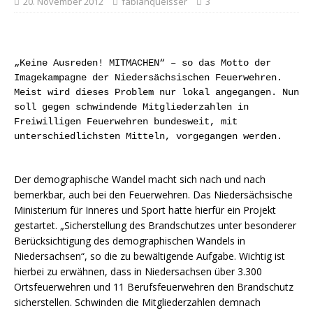
20. November 2012
fabianqueisser
3
„Keine Ausreden! MITMACHEN“ – so das Motto der
Imagekampagne der Niedersächsischen Feuerwehren.
Meist wird dieses Problem nur lokal angegangen. Nun
soll gegen schwindende Mitgliederzahlen in
Freiwilligen Feuerwehren bundesweit, mit
unterschiedlichsten Mitteln, vorgegangen werden.
Der demographische Wandel macht sich nach und nach
bemerkbar, auch bei den Feuerwehren. Das Niedersächsische
Ministerium für Inneres und Sport hatte hierfür ein Projekt
gestartet. „Sicherstellung des Brandschutzes unter besonderer
Berücksichtigung des demographischen Wandels in
Niedersachsen“, so die zu bewältigende Aufgabe. Wichtig ist
hierbei zu erwähnen, dass in Niedersachsen über 3.300
Ortsfeuerwehren und 11 Berufsfeuerwehren den Brandschutz
sicherstellen. Schwinden die Mitgliederzahlen demnach