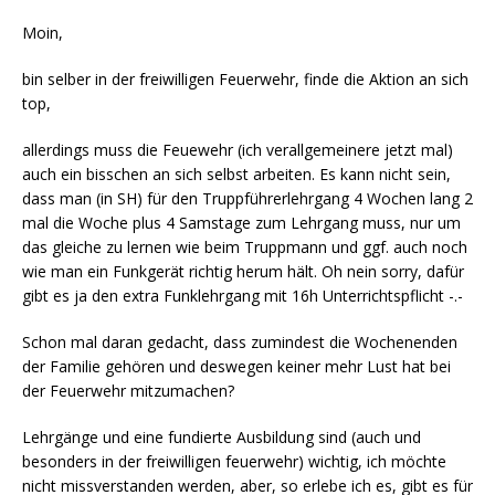
Moin,
bin selber in der freiwilligen Feuerwehr, finde die Aktion an sich
top,
allerdings muss die Feuewehr (ich verallgemeinere jetzt mal)
auch ein bisschen an sich selbst arbeiten. Es kann nicht sein,
dass man (in SH) für den Truppführerlehrgang 4 Wochen lang 2
mal die Woche plus 4 Samstage zum Lehrgang muss, nur um
das gleiche zu lernen wie beim Truppmann und ggf. auch noch
wie man ein Funkgerät richtig herum hält. Oh nein sorry, dafür
gibt es ja den extra Funklehrgang mit 16h Unterrichtspflicht -.-
Schon mal daran gedacht, dass zumindest die Wochenenden
der Familie gehören und deswegen keiner mehr Lust hat bei
der Feuerwehr mitzumachen?
Lehrgänge und eine fundierte Ausbildung sind (auch und
besonders in der freiwilligen feuerwehr) wichtig, ich möchte
nicht missverstanden werden, aber, so erlebe ich es, gibt es für