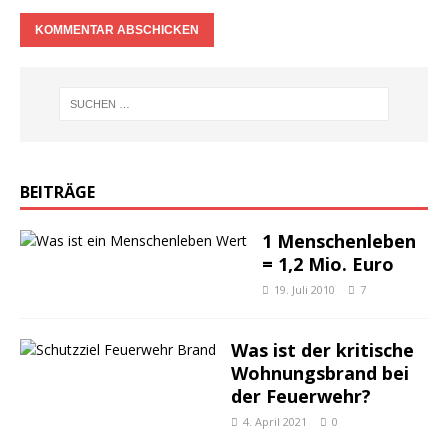
BEITRÄGE
1 Menschenleben
= 1,2 Mio. Euro
19. Juli 2010
7
Was ist der kritische
Wohnungsbrand bei
der Feuerwehr?
4. April 2021
0