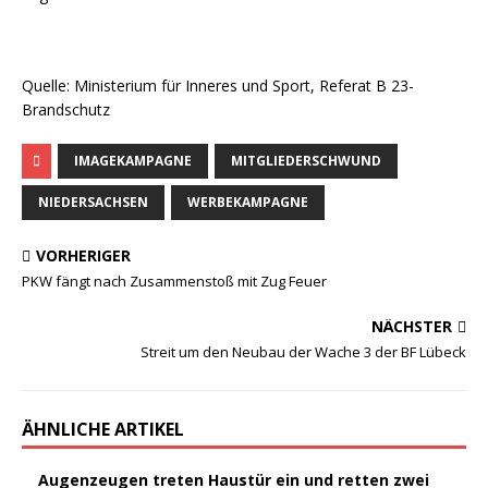
Quelle: Ministerium für Inneres und Sport, Referat B 23-
Brandschutz
IMAGEKAMPAGNE
MITGLIEDERSCHWUND
NIEDERSACHSEN
WERBEKAMPAGNE
VORHERIGER
PKW fängt nach Zusammenstoß mit Zug Feuer
NÄCHSTER
Streit um den Neubau der Wache 3 der BF Lübeck
ÄHNLICHE ARTIKEL
Augenzeugen treten Haustür ein und retten zwei