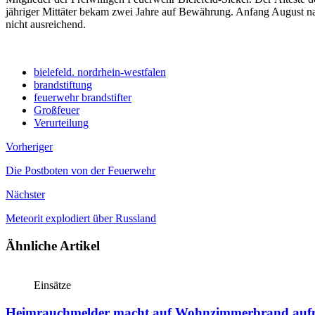
jähriger Mittäter bekam zwei Jahre auf Bewährung. Anfang August nah
nicht ausreichend.
bielefeld. nordrhein-westfalen
brandstiftung
feuerwehr brandstifter
Großfeuer
Verurteilung
Vorheriger
Die Postboten von der Feuerwehr
Nächster
Meteorit explodiert über Russland
Ähnliche Artikel
Einsätze
Heimrauchmelder macht auf Wohnzimmerbrand au