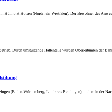
n Hüllhorst-Holsen (Nordrhein-Westfalen). Der Bewohner des Anwesens
 Betrieb. Durch umstürzende Hallenteile wurden Oberleitungen der Bah
dstiftung
tzingen (Baden-Württemberg, Landkreis Reutlingen), in dem in der N