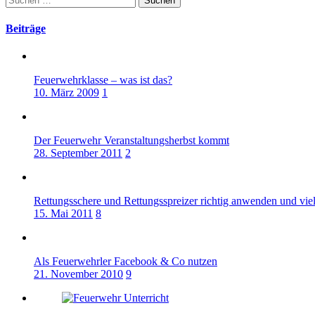
nach:
Beiträge
Feuerwehrklasse – was ist das?
10. März 2009
1
Der Feuerwehr Veranstaltungsherbst kommt
28. September 2011
2
Rettungsschere und Rettungsspreizer richtig anwenden und vie
15. Mai 2011
8
Als Feuerwehrler Facebook & Co nutzen
21. November 2010
9