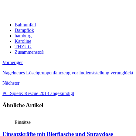
Bahnunfall
Dampflok
hamburg
Karoline
THZUG
Zusammenstoß
Vorheriger
Nagelneues Löschgruppenfahrzeug vor Indienststellung verunglückt
Nächster
PC-Spiele: Rescue 2013 angekündigt
Ähnliche Artikel
Einsätze
Einsatzkräfte mit Bierflasche und Spraydose