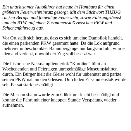
Ein unachtsamer Autofahrer hat heute in Hamburg für einen
größeren Feuerwehreinsatz gesorgt. Mit dem Stichwort THZUG
rücken Berufs- und freiwillige Feuerwehr, sowie Führungsdienst
und ein RTW, auf einen Zusammenstoß zwischen PKW und
Schienenfahrzeug aus.
Vor Ort stellt sich heraus, dass es sich um eine Dampflok handelt,
die einen parkenden PKW gerammt hatte. Da die Lok aufgrund
mehrerer unbeschrankter Bahnübergänge nur langsam fuhr, wurde
niemand verletzt, obwohl der Zug voll besetzt war.
Die historische Nassdampftenderlok “Karoline” führt an
Wochenenden und Feiertagen unregelmäßige Museumsfahrten
durch. Ein Bürger hielt die Gleise wohl für unbenutzt und parkte
seinen PKW nah an den Gleisen. Durch den Zusammenstoß wurde
sein Passat stark beschädigt.
Die Museumsbahn wurde zum Glück nur leicht beschädigt und
konnte die Fahrt mit einer knappen Stunde Verspätung wieder
aufnehmen.