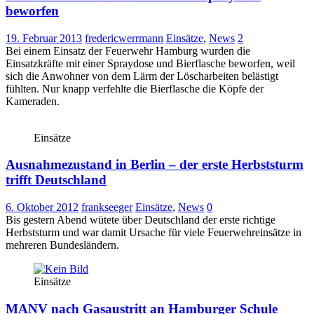
beworfen
19. Februar 2013
fredericwerrmann
Einsätze
,
News
2
Bei einem Einsatz der Feuerwehr Hamburg wurden die
Einsatzkräfte mit einer Spraydose und Bierflasche beworfen, weil
sich die Anwohner von dem Lärm der Löscharbeiten belästigt
fühlten. Nur knapp verfehlte die Bierflasche die Köpfe der
Kameraden.
Einsätze
Ausnahmezustand in Berlin – der erste Herbststurm
trifft Deutschland
6. Oktober 2012
frankseeger
Einsätze
,
News
0
Bis gestern Abend wütete über Deutschland der erste richtige
Herbststurm und war damit Ursache für viele Feuerwehreinsätze in
mehreren Bundesländern.
Einsätze
MANV nach Gasaustritt an Hamburger Schule