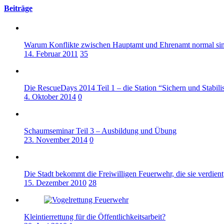
Beiträge
Warum Konflikte zwischen Hauptamt und Ehrenamt normal si
14. Februar 2011
35
Die RescueDays 2014 Teil 1 – die Station “Sichern und Stabil
4. Oktober 2014
0
Schaumseminar Teil 3 – Ausbildung und Übung
23. November 2014
0
Die Stadt bekommt die Freiwilligen Feuerwehr, die sie verdient
15. Dezember 2010
28
Kleintierrettung für die Öffentlichkeitsarbeit?