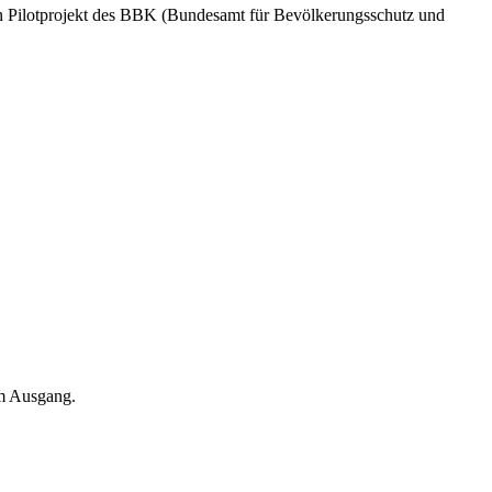
n Pilotprojekt des BBK (Bundesamt für Bevölkerungsschutz und
em Ausgang.