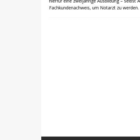
hierfür eine zweijährige Ausbildung – selbst
Fachkundenachweis, um Notarzt zu werden.