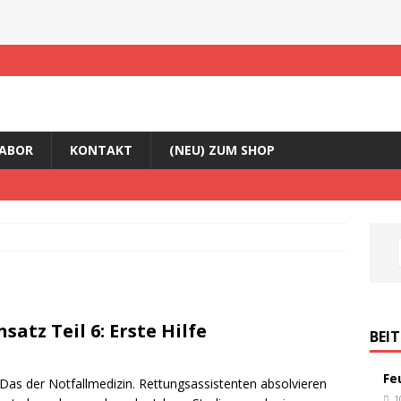
ABOR
KONTAKT
(NEU) ZUM SHOP
atz Teil 6: Erste Hilfe
BEI
Fe
: Das der Notfallmedizin. Rettungsassistenten absolvieren
1