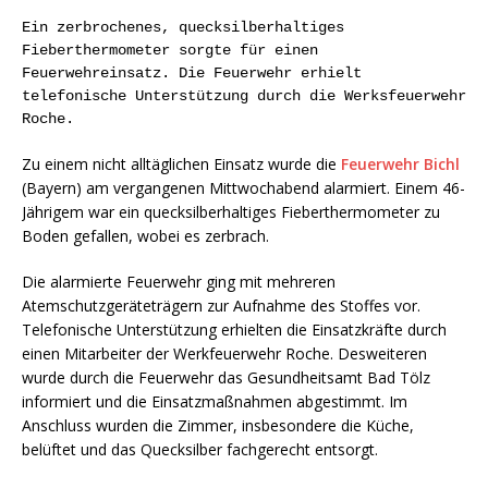
Ein zerbrochenes, quecksilberhaltiges
Fieberthermometer sorgte für einen
Feuerwehreinsatz. Die Feuerwehr erhielt
telefonische Unterstützung durch die Werksfeuerwehr
Roche.
Zu einem nicht alltäglichen Einsatz wurde die
Feuerwehr Bichl
(Bayern) am vergangenen Mittwochabend alarmiert. Einem 46-
Jährigem war ein quecksilberhaltiges Fieberthermometer zu
Boden gefallen, wobei es zerbrach.
Die alarmierte Feuerwehr ging mit mehreren
Atemschutzgeräteträgern zur Aufnahme des Stoffes vor.
Telefonische Unterstützung erhielten die Einsatzkräfte durch
einen Mitarbeiter der Werkfeuerwehr Roche. Desweiteren
wurde durch die Feuerwehr das Gesundheitsamt Bad Tölz
informiert und die Einsatzmaßnahmen abgestimmt. Im
Anschluss wurden die Zimmer, insbesondere die Küche,
belüftet und das Quecksilber fachgerecht entsorgt.