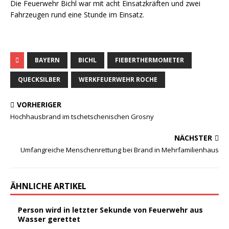
Die Feuerwehr Bichl war mit acht Einsatzkräften und zwei
Fahrzeugen rund eine Stunde im Einsatz.
BAYERN
BICHL
FIEBERTHERMOMETER
QUECKSILBER
WERKFEUERWEHR ROCHE
VORHERIGER
Hochhausbrand im tschetschenischen Grosny
NÄCHSTER
Umfangreiche Menschenrettung bei Brand in Mehrfamilienhaus
ÄHNLICHE ARTIKEL
Person wird in letzter Sekunde von Feuerwehr aus
Wasser gerettet