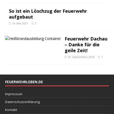
So ist ein Löschzug der Feuerwehr
aufgebaut
16. Mai 2021
2
Feuerwehr Dachau
– Danke für die
geile Zeit!
10. September 2010
1
FEUERWEHRLEBEN.DE
Impressum
Datenschutzerklärung
Kontakt