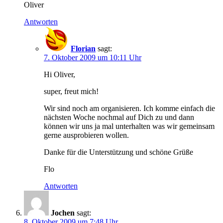
Oliver
Antworten
Florian
sagt:
7. Oktober 2009 um 10:11 Uhr
Hi Oliver,
super, freut mich!
Wir sind noch am organisieren. Ich komme einfach die
nächsten Woche nochmal auf Dich zu und dann
können wir uns ja mal unterhalten was wir gemeinsam
gerne ausprobieren wollen.
Danke für die Unterstützung und schöne Grüße
Flo
Antworten
Jochen
sagt:
8. Oktober 2009 um 7:48 Uhr