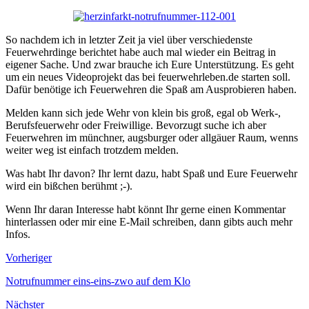
So nachdem ich in letzter Zeit ja viel über verschiedenste
Feuerwehrdinge berichtet habe auch mal wieder ein Beitrag in
eigener Sache. Und zwar brauche ich Eure Unterstützung. Es geht
um ein neues Videoprojekt das bei feuerwehrleben.de starten soll.
Dafür benötige ich Feuerwehren die Spaß am Ausprobieren haben.
Melden kann sich jede Wehr von klein bis groß, egal ob Werk-,
Berufsfeuerwehr oder Freiwillige. Bevorzugt suche ich aber
Feuerwehren im münchner, augsburger oder allgäuer Raum, wenns
weiter weg ist einfach trotzdem melden.
Was habt Ihr davon? Ihr lernt dazu, habt Spaß und Eure Feuerwehr
wird ein bißchen berühmt ;-).
Wenn Ihr daran Interesse habt könnt Ihr gerne einen Kommentar
hinterlassen oder mir eine E-Mail schreiben, dann gibts auch mehr
Infos.
Vorheriger
Notrufnummer eins-eins-zwo auf dem Klo
Nächster