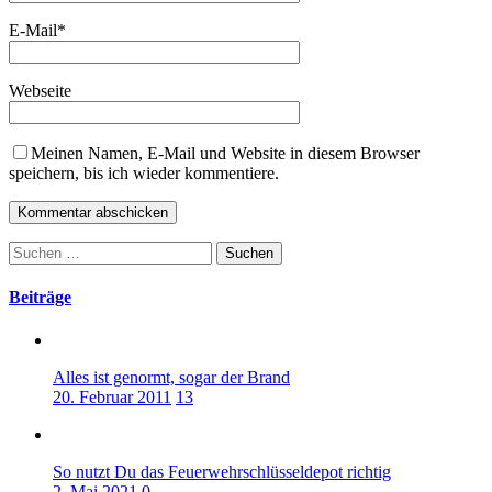
E-Mail
*
Webseite
Meinen Namen, E-Mail und Website in diesem Browser
speichern, bis ich wieder kommentiere.
Suchen
nach:
Beiträge
Alles ist genormt, sogar der Brand
20. Februar 2011
13
So nutzt Du das Feuerwehrschlüsseldepot richtig
2. Mai 2021
0