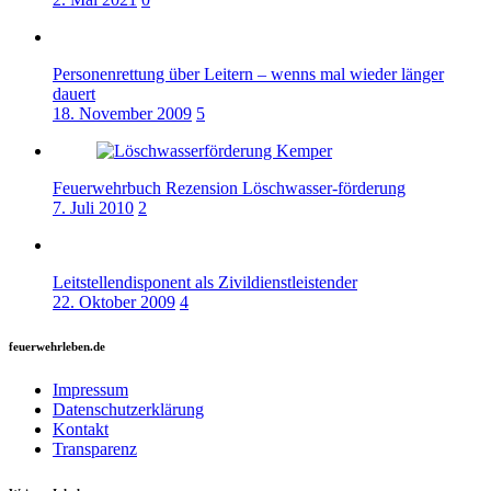
Personenrettung über Leitern – wenns mal wieder länger
dauert
18. November 2009
5
Feuerwehrbuch Rezension Löschwasser-förderung
7. Juli 2010
2
Leitstellendisponent als Zivildienstleistender
22. Oktober 2009
4
feuerwehrleben.de
Impressum
Datenschutzerklärung
Kontakt
Transparenz