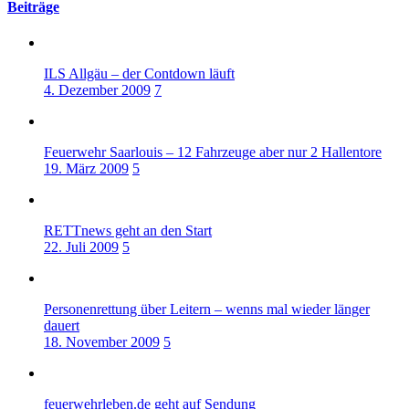
Beiträge
ILS Allgäu – der Contdown läuft
4. Dezember 2009
7
Feuerwehr Saarlouis – 12 Fahrzeuge aber nur 2 Hallentore
19. März 2009
5
RETTnews geht an den Start
22. Juli 2009
5
Personenrettung über Leitern – wenns mal wieder länger
dauert
18. November 2009
5
feuerwehrleben.de geht auf Sendung