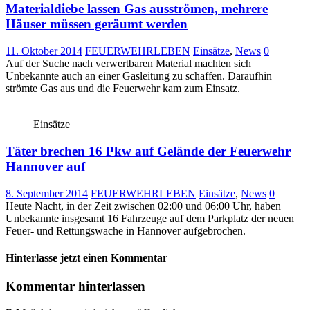
Materialdiebe lassen Gas ausströmen, mehrere
Häuser müssen geräumt werden
11. Oktober 2014
FEUERWEHRLEBEN
Einsätze
,
News
0
Auf der Suche nach verwertbaren Material machten sich
Unbekannte auch an einer Gasleitung zu schaffen. Daraufhin
strömte Gas aus und die Feuerwehr kam zum Einsatz.
Einsätze
Täter brechen 16 Pkw auf Gelände der Feuerwehr
Hannover auf
8. September 2014
FEUERWEHRLEBEN
Einsätze
,
News
0
Heute Nacht, in der Zeit zwischen 02:00 und 06:00 Uhr, haben
Unbekannte insgesamt 16 Fahrzeuge auf dem Parkplatz der neuen
Feuer- und Rettungswache in Hannover aufgebrochen.
Hinterlasse jetzt einen Kommentar
Kommentar hinterlassen