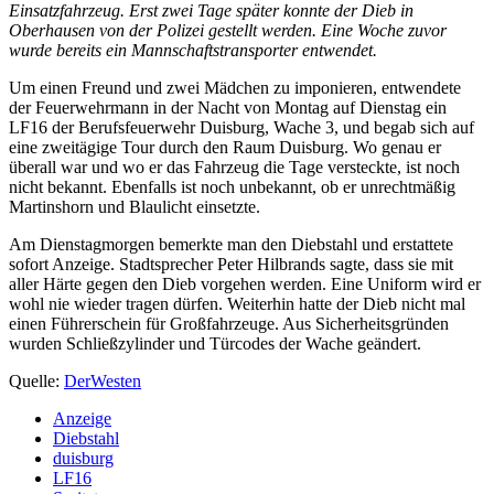
Einsatzfahrzeug. Erst zwei Tage später konnte der Dieb in
Oberhausen von der Polizei gestellt werden. Eine Woche zuvor
wurde bereits ein Mannschaftstransporter entwendet.
Um einen Freund und zwei Mädchen zu imponieren, entwendete
der Feuerwehrmann in der Nacht von Montag auf Dienstag ein
LF16 der Berufsfeuerwehr Duisburg, Wache 3, und begab sich auf
eine zweitägige Tour durch den Raum Duisburg. Wo genau er
überall war und wo er das Fahrzeug die Tage versteckte, ist noch
nicht bekannt. Ebenfalls ist noch unbekannt, ob er unrechtmäßig
Martinshorn und Blaulicht einsetzte.
Am Dienstagmorgen bemerkte man den Diebstahl und erstattete
sofort Anzeige. Stadtsprecher Peter Hilbrands sagte, dass sie mit
aller Härte gegen den Dieb vorgehen werden. Eine Uniform wird er
wohl nie wieder tragen dürfen. Weiterhin hatte der Dieb nicht mal
einen Führerschein für Großfahrzeuge. Aus Sicherheitsgründen
wurden Schließzylinder und Türcodes der Wache geändert.
Quelle:
DerWesten
Anzeige
Diebstahl
duisburg
LF16