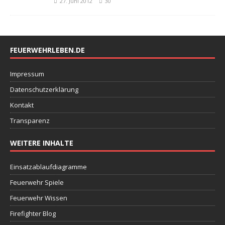
27. Juni 2012
30
FEUERWEHRLEBEN.DE
Impressum
Datenschutzerklärung
Kontakt
Transparenz
WEITERE INHALTE
Einsatzablaufdiagramme
Feuerwehr Spiele
Feuerwehr Wissen
Firefighter Blog