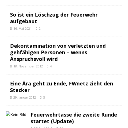
So ist ein Löschzug der Feuerwehr
aufgebaut
16. Mai 2021
2
Dekontamination von verletzten und
gehfähigen Personen – wenns
Anspruchsvoll wird
18. November 2012
4
Eine Ära geht zu Ende, FWnetz zieht den
Stecker
29. Januar 2012
5
Feuerwehrtasse die zweite Runde
startet (Update)