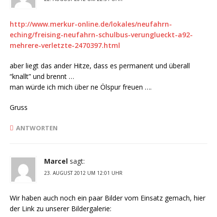
http://www.merkur-online.de/lokales/neufahrn-
eching/freising-neufahrn-schulbus-verunglueckt-a92-
mehrere-verletzte-2470397.html
aber liegt das ander Hitze, dass es permanent und überall
“knallt” und brennt …
man würde ich mich über ne Ölspur freuen ….
Gruss
ANTWORTEN
Marcel
sagt:
23. AUGUST 2012 UM 12:01 UHR
Wir haben auch noch ein paar Bilder vom Einsatz gemach, hier
der Link zu unserer Bildergalerie: