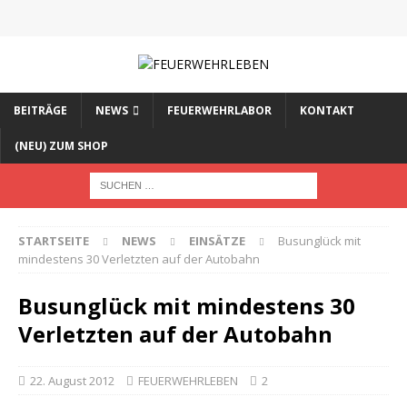
BEITRÄGE
NEWS
FEUERWEHRLABOR
KONTAKT
(NEU) ZUM SHOP
STARTSEITE
NEWS
EINSÄTZE
Busunglück mit
mindestens 30 Verletzten auf der Autobahn
Busunglück mit mindestens 30
Verletzten auf der Autobahn
22. August 2012
FEUERWEHRLEBEN
2