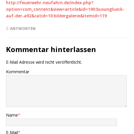
http://feuerwehr-neufahrn.de/index.php?
option=com_content&view=article&id=190:busunglueck-
auf-der-a92&catid=10:bildergalerie&Itemid=119
ANTWORTEN
Kommentar hinterlassen
E-Mail Adresse wird nicht veröffentlicht.
Kommentar
Name
*
E-Mail
*