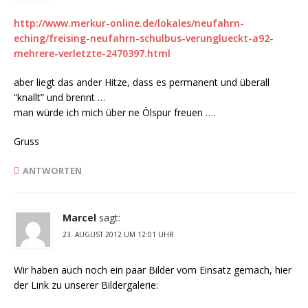
http://www.merkur-online.de/lokales/neufahrn-
eching/freising-neufahrn-schulbus-verunglueckt-a92-
mehrere-verletzte-2470397.html
aber liegt das ander Hitze, dass es permanent und überall
“knallt” und brennt …
man würde ich mich über ne Ölspur freuen ….
Gruss
ANTWORTEN
Marcel
sagt:
23. AUGUST 2012 UM 12:01 UHR
Wir haben auch noch ein paar Bilder vom Einsatz gemach, hier
der Link zu unserer Bildergalerie: