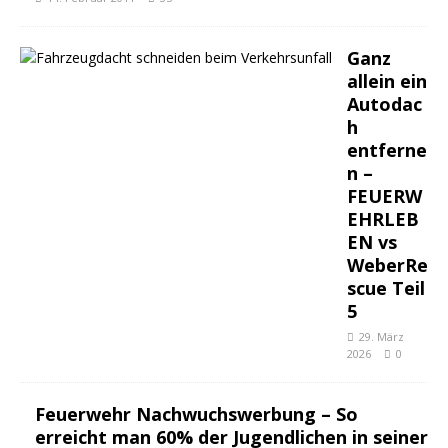
Ganz
allein ein
Autodac
h
entferne
n –
FEUERW
EHRLEB
EN vs
WeberRe
scue Teil
5
29. März
2026
0
Feuerwehr Nachwuchswerbung – So
erreicht man 60% der Jugendlichen in seiner