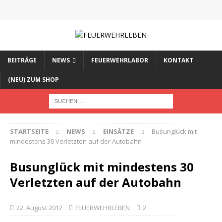
BEITRÄGE
NEWS
FEUERWEHRLABOR
KONTAKT
(NEU) ZUM SHOP
STARTSEITE
NEWS
EINSÄTZE
Busunglück mit
mindestens 30 Verletzten auf der Autobahn
Busunglück mit mindestens 30
Verletzten auf der Autobahn
22. August 2012
FEUERWEHRLEBEN
2