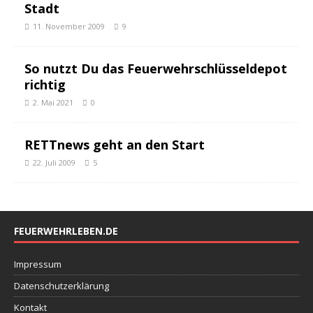
Stadt
11. November 2009
9
So nutzt Du das Feuerwehrschlüsseldepot
richtig
2. Mai 2021
0
RETTnews geht an den Start
22. Juli 2009
5
FEUERWEHRLEBEN.DE
Impressum
Datenschutzerklärung
Kontakt