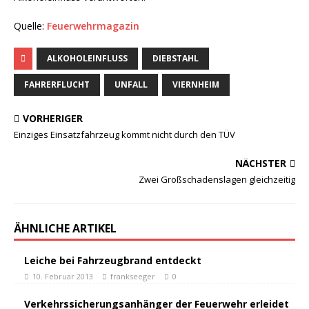
Quelle:
Feuerwehrmagazin
ALKOHOLEINFLUSS
DIEBSTAHL
FAHRERFLUCHT
UNFALL
VIERNHEIM
VORHERIGER
Einziges Einsatzfahrzeug kommt nicht durch den TÜV
NÄCHSTER
Zwei Großschadenslagen gleichzeitig
ÄHNLICHE ARTIKEL
Leiche bei Fahrzeugbrand entdeckt
10. Februar 2013
frankseeger
0
Verkehrssicherungsanhänger der Feuerwehr erleidet