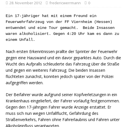
28. November 2012
fredericwerrmann
0
Ein 17-jähriger hat mit einem Freund ein
Feuerwehrfahrzeug von der FF Viernheim (Hessen)
entwendet und eine Tour gemacht. Beide Insassen
waren alkoholisiert. Gegen 4:20 Uhr kam es dann zu
einem Unfall.
Nach ersten Erkenntnissen prallte der Sprinter der Feuerwehr
gegen eine Hauswand und ein davor geparktes Auto. Durch die
Wucht des Aufpralls schleuderte das Fahrzeug über die Straße
und gegen ein weiteres Fahrzeug. Die beiden Insassen
flüchteten zunächst, konnten jedoch später von der Polizei
aufgegriffen werden.
Der Beifahrer wurde aufgrund seiner Kopfverletzungen in ein
Krankenhaus eingeliefert, der Fahrer vorläufig festgenommen.
Gegen den 17-jährigen Fahrer wurde Anzeige erstattet. Er
muss sich nun wegen Unfallflucht, Gefährdung des
Straßenverkehrs, Fahren ohne Fahrerlaubnis und Fahren unter
Alkoholeinfluss verantworten.