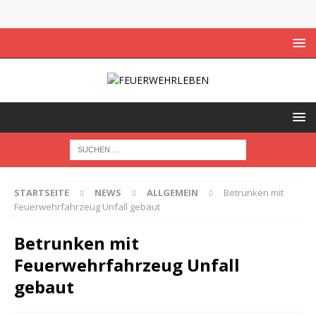
STARTSEITE
NEWS
ALLGEMEIN
Betrunken mit
Feuerwehrfahrzeug Unfall gebaut
Betrunken mit
Feuerwehrfahrzeug Unfall
gebaut