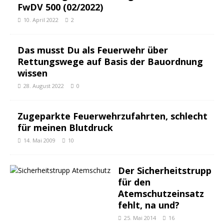
FwDV 500 (02/2022)
10. April 2022
2
Das musst Du als Feuerwehr über
Rettungswege auf Basis der Bauordnung
wissen
28. August 2022
0
Zugeparkte Feuerwehrzufahrten, schlecht
für meinen Blutdruck
14. Mai 2009
10
Der Sicherheitstrupp
für den
Atemschutzeinsatz
fehlt, na und?
25. Mai 2014
16