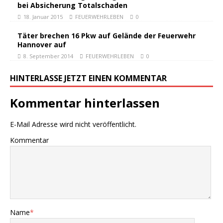
bei Absicherung Totalschaden
18. Januar 2015
FEUERWEHRLEBEN
0
Täter brechen 16 Pkw auf Gelände der Feuerwehr
Hannover auf
8. September 2014
FEUERWEHRLEBEN
0
HINTERLASSE JETZT EINEN KOMMENTAR
Kommentar hinterlassen
E-Mail Adresse wird nicht veröffentlicht.
Kommentar
Name
*