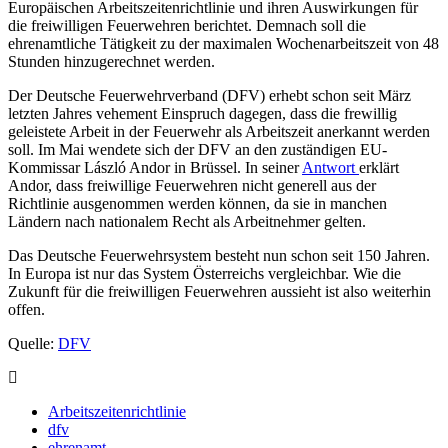
Europäischen Arbeitszeitenrichtlinie und ihren Auswirkungen für
die freiwilligen Feuerwehren berichtet. Demnach soll die
ehrenamtliche Tätigkeit zu der maximalen Wochenarbeitszeit von 48
Stunden hinzugerechnet werden.
Der Deutsche Feuerwehrverband (DFV) erhebt schon seit März
letzten Jahres vehement Einspruch dagegen, dass die frewillig
geleistete Arbeit in der Feuerwehr als Arbeitszeit anerkannt werden
soll. Im Mai wendete sich der DFV an den zuständigen EU-
Kommissar László Andor in Brüssel. In seiner
Antwort
erklärt
Andor, dass freiwillige Feuerwehren nicht generell aus der
Richtlinie ausgenommen werden können, da sie in manchen
Ländern nach nationalem Recht als Arbeitnehmer gelten.
Das Deutsche Feuerwehrsystem besteht nun schon seit 150 Jahren.
In Europa ist nur das System Österreichs vergleichbar. Wie die
Zukunft für die freiwilligen Feuerwehren aussieht ist also weiterhin
offen.
Quelle:
DFV
Arbeitszeitenrichtlinie
dfv
ehrenamt