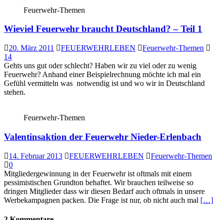
Feuerwehr-Themen
Wieviel Feuerwehr braucht Deutschland? – Teil 1
20. März 2011
FEUERWEHRLEBEN
Feuerwehr-Themen
14
Gehts uns gut oder schlecht? Haben wir zu viel oder zu wenig
Feuerwehr? Anhand einer Beispielrechnung möchte ich mal ein
Gefühl vermitteln was notwendig ist und wo wir in Deutschland
stehen.
Feuerwehr-Themen
Valentinsaktion der Feuerwehr Nieder-Erlenbach
14. Februar 2013
FEUERWEHRLEBEN
Feuerwehr-Themen
0
Mitgliedergewinnung in der Feuerwehr ist oftmals mit einem
pessimistischen Grundton behaftet. Wir brauchen teilweise so
dringen Mitglieder dass wir diesen Bedarf auch oftmals in unsere
Werbekampagnen packen. Die Frage ist nur, ob nicht auch mal
[…]
2 Kommentare