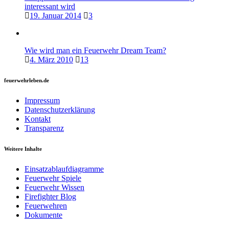
interessant wird
19. Januar 2014
3
Wie wird man ein Feuerwehr Dream Team?
4. März 2010
13
feuerwehrleben.de
Impressum
Datenschutzerklärung
Kontakt
Transparenz
Weitere Inhalte
Einsatzablaufdiagramme
Feuerwehr Spiele
Feuerwehr Wissen
Firefighter Blog
Feuerwehren
Dokumente