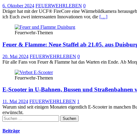
6. Oktober 2024
FEUERWEHRLEBEN
0
Dräger hat mit der UCF® FireCore eine Wärmebildkamera herausgebra
ich Euch zwei interessanten Innovationen vor, die
[…]
Feuerwehr-Themen
Feuer & Flamme: Neue Staffel ab 21.05. aus Duisburg
20. Mai 2024
FEUERWEHRLEBEN
0
Für alle Fans von Feuer & Flamme hat das Warten ein Ende. Ab Morge
Feuerwehr-Themen
E-Scooter in U-Bahnen, Bussen und Straßenbahnen 
11. Mai 2024
FEUERWEHRLEBEN
1
Warum sind seit einigen Monaten eigentlich E-Scooter in manchen 
erwünscht.
Suchen
nach:
Beiträge