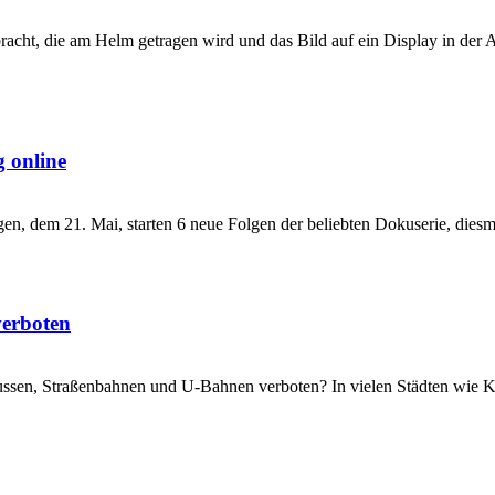
cht, die am Helm getragen wird und das Bild auf ein Display in der 
 online
n, dem 21. Mai, starten 6 neue Folgen der beliebten Dokuserie, diesma
verboten
Bussen, Straßenbahnen und U-Bahnen verboten? In vielen Städten wi