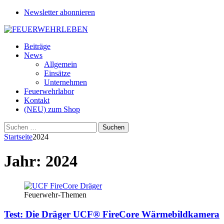
Newsletter abonnieren
Beiträge
News
Allgemein
Einsätze
Unternehmen
Feuerwehrlabor
Kontakt
(NEU) zum Shop
Suchen
nach:
Startseite
2024
Jahr:
2024
Feuerwehr-Themen
Test: Die Dräger UCF® FireCore Wärmebildkamera