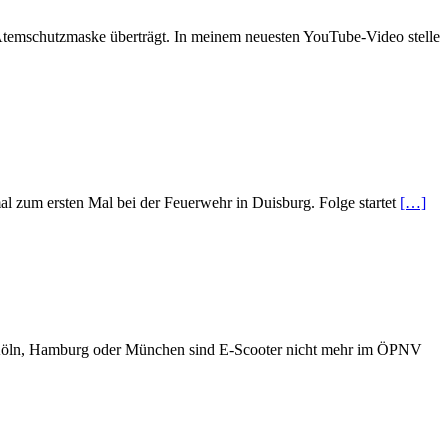
Atemschutzmaske überträgt. In meinem neuesten YouTube-Video stelle
l zum ersten Mal bei der Feuerwehr in Duisburg. Folge startet
[…]
e Köln, Hamburg oder München sind E-Scooter nicht mehr im ÖPNV