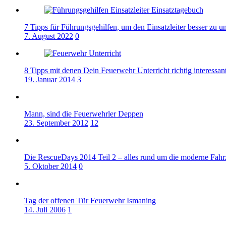
7 Tipps für Führungsgehilfen, um den Einsatzleiter besser zu un
7. August 2022
0
8 Tipps mit denen Dein Feuerwehr Unterricht richtig interessan
19. Januar 2014
3
Mann, sind die Feuerwehrler Deppen
23. September 2012
12
Die RescueDays 2014 Teil 2 – alles rund um die moderne Fahr
5. Oktober 2014
0
Tag der offenen Tür Feuerwehr Ismaning
14. Juli 2006
1