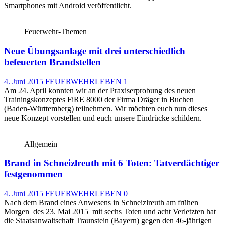
Smartphones mit Android veröffentlicht.
Feuerwehr-Themen
Neue Übungsanlage mit drei unterschiedlich
befeuerten Brandstellen
4. Juni 2015
FEUERWEHRLEBEN
1
Am 24. April konnten wir an der Praxiserprobung des neuen
Trainingskonzeptes FiRE 8000 der Firma Dräger in Buchen
(Baden-Württemberg) teilnehmen. Wir möchten euch nun dieses
neue Konzept vorstellen und euch unsere Eindrücke schildern.
Allgemein
Brand in Schneizlreuth mit 6 Toten: Tatverdächtiger
festgenommen
4. Juni 2015
FEUERWEHRLEBEN
0
Nach dem Brand eines Anwesens in Schneizlreuth am frühen
Morgen des 23. Mai 2015 mit sechs Toten und acht Verletzten hat
die Staatsanwaltschaft Traunstein (Bayern) gegen den 46-jährigen