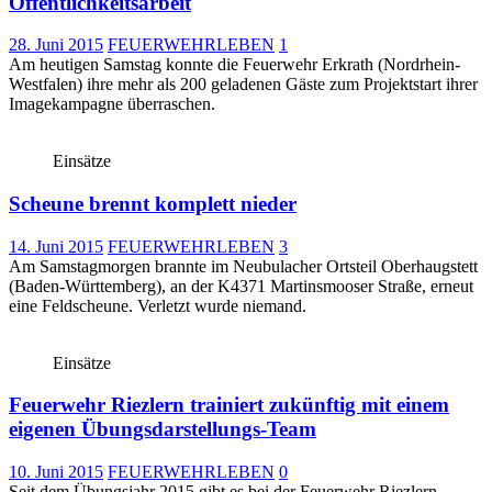
Öffentlichkeitsarbeit
28. Juni 2015
FEUERWEHRLEBEN
1
Am heutigen Samstag konnte die Feuerwehr Erkrath (Nordrhein-
Westfalen) ihre mehr als 200 geladenen Gäste zum Projektstart ihrer
Imagekampagne überraschen.
Einsätze
Scheune brennt komplett nieder
14. Juni 2015
FEUERWEHRLEBEN
3
Am Samstagmorgen brannte im Neubulacher Ortsteil Oberhaugstett
(Baden-Württemberg), an der K4371 Martinsmooser Straße, erneut
eine Feldscheune. Verletzt wurde niemand.
Einsätze
Feuerwehr Riezlern trainiert zukünftig mit einem
eigenen Übungsdarstellungs-Team
10. Juni 2015
FEUERWEHRLEBEN
0
Seit dem Übungsjahr 2015 gibt es bei der Feuerwehr Riezlern