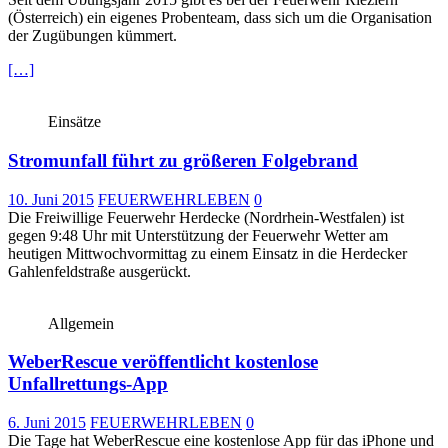
(Österreich) ein eigenes Probenteam, dass sich um die Organisation
der Zugübungen kümmert.
[…]
Einsätze
Stromunfall führt zu größeren Folgebrand
10. Juni 2015
FEUERWEHRLEBEN
0
Die Freiwillige Feuerwehr Herdecke (Nordrhein-Westfalen) ist
gegen 9:48 Uhr mit Unterstützung der Feuerwehr Wetter am
heutigen Mittwochvormittag zu einem Einsatz in die Herdecker
Gahlenfeldstraße ausgerückt.
Allgemein
WeberRescue veröffentlicht kostenlose
Unfallrettungs-App
6. Juni 2015
FEUERWEHRLEBEN
0
Die Tage hat WeberRescue eine kostenlose App für das iPhone und