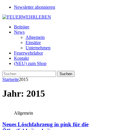
Newsletter abonnieren
Beiträge
News
Allgemein
Einsätze
Unternehmen
Feuerwehrlabor
Kontakt
(NEU) zum Shop
Suchen
nach:
Startseite
2015
Jahr:
2015
Allgemein
Neues Löschfahrzeug in pink für die