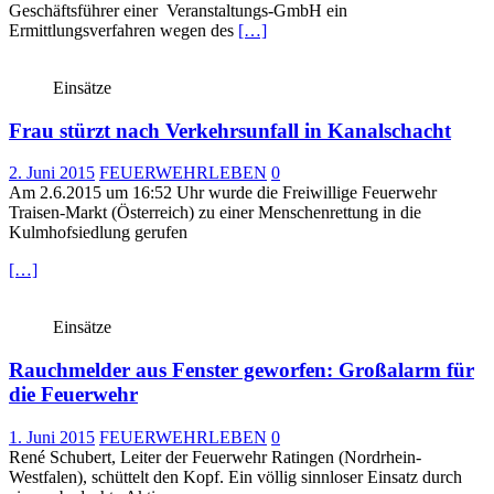
Geschäftsführer einer Veranstaltungs-GmbH ein
Ermittlungsverfahren wegen des
[…]
Einsätze
Frau stürzt nach Verkehrsunfall in Kanalschacht
2. Juni 2015
FEUERWEHRLEBEN
0
Am 2.6.2015 um 16:52 Uhr wurde die Freiwillige Feuerwehr
Traisen-Markt (Österreich) zu einer Menschenrettung in die
Kulmhofsiedlung gerufen
[…]
Einsätze
Rauchmelder aus Fenster geworfen: Großalarm für
die Feuerwehr
1. Juni 2015
FEUERWEHRLEBEN
0
René Schubert, Leiter der Feuerwehr Ratingen (Nordrhein-
Westfalen), schüttelt den Kopf. Ein völlig sinnloser Einsatz durch