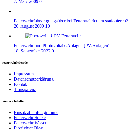
7. März 2009
0
Feuerwehrfahrzeug tagsüber bei Feuerwehrleuten stationieren?
20. August 2009
10
Feuerwehr und Photovoltaik-Anlagen (PV-Anlagen)
18. September 2022
0
feuerwehrleben.de
Impressum
Datenschutzerklärung
Kontakt
Transparenz
Weitere Inhalte
Einsatzablaufdiagramme
Feuerwehr Spiele
Feuerwehr Wissen
Firefighter Blog