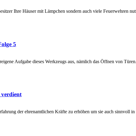
besitzer Ihre Häuser mit Lämpchen sondern auch viele Feuerwehren nu
Folge 5
reigene Aufgabe dieses Werkzeugs aus, nämlich das Öffnen von Türen. 
 verdient
erfahrung der ehrenamtlichen Kräfte zu erhöhen um sie auch sinnvoll in