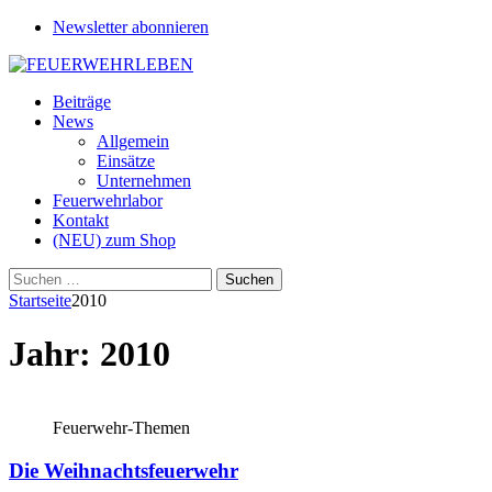
Newsletter abonnieren
Beiträge
News
Allgemein
Einsätze
Unternehmen
Feuerwehrlabor
Kontakt
(NEU) zum Shop
Suchen
nach:
Startseite
2010
Jahr:
2010
Feuerwehr-Themen
Die Weihnachtsfeuerwehr