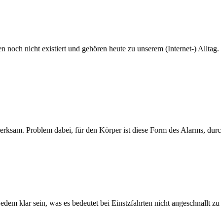
n noch nicht existiert und gehören heute zu unserem (Internet-) Alltag
ksam. Problem dabei, für den Körper ist diese Form des Alarms, durch
edem klar sein, was es bedeutet bei Einstzfahrten nicht angeschnallt zu s