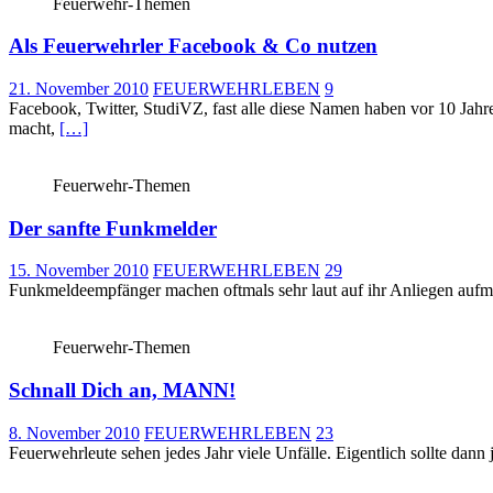
Feuerwehr-Themen
Als Feuerwehrler Facebook & Co nutzen
21. November 2010
FEUERWEHRLEBEN
9
Facebook, Twitter, StudiVZ, fast alle diese Namen haben vor 10 Jahre
macht,
[…]
Feuerwehr-Themen
Der sanfte Funkmelder
15. November 2010
FEUERWEHRLEBEN
29
Funkmeldeempfänger machen oftmals sehr laut auf ihr Anliegen aufmer
Feuerwehr-Themen
Schnall Dich an, MANN!
8. November 2010
FEUERWEHRLEBEN
23
Feuerwehrleute sehen jedes Jahr viele Unfälle. Eigentlich sollte dann j