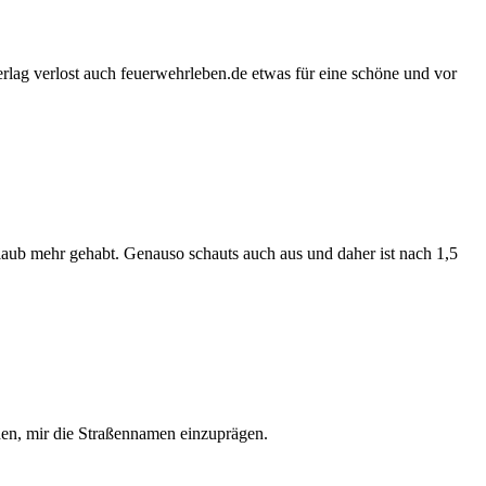
lag verlost auch feuerwehrleben.de etwas für eine schöne und vor
laub mehr gehabt. Genauso schauts auch aus und daher ist nach 1,5
hen, mir die Straßennamen einzuprägen.