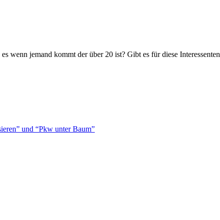
s es wenn jemand kommt der über 20 ist? Gibt es für diese Interessent
isieren” und “Pkw unter Baum”