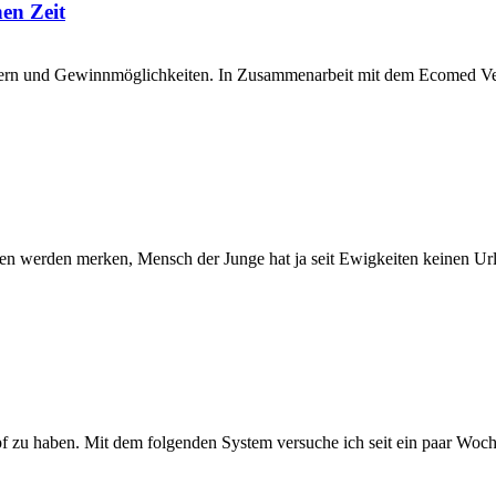
en Zeit
ndern und Gewinnmöglichkeiten. In Zusammenarbeit mit dem Ecomed Ver
esen werden merken, Mensch der Junge hat ja seit Ewigkeiten keinen Ur
opf zu haben. Mit dem folgenden System versuche ich seit ein paar Woc