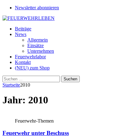
Newsletter abonnieren
Beiträge
News
Allgemein
Einsätze
Unternehmen
Feuerwehrlabor
Kontakt
(NEU) zum Shop
Suchen
nach:
Startseite
2010
Jahr:
2010
Feuerwehr-Themen
Feuerwehr unter Beschuss