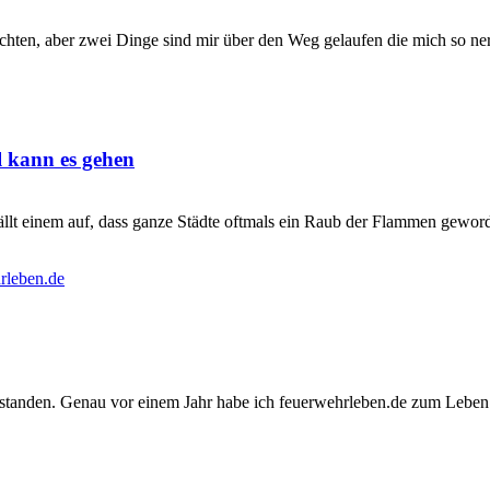
hten, aber zwei Dinge sind mir über den Weg gelaufen die mich so nerv
 kann es gehen
llt einem auf, dass ganze Städte oftmals ein Raub der Flammen geworden
erstanden. Genau vor einem Jahr habe ich feuerwehrleben.de zum Leben