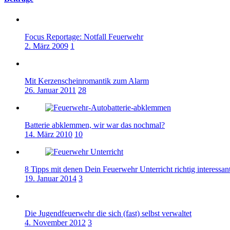
Focus Reportage: Notfall Feuerwehr
2. März 2009
1
Mit Kerzenscheinromantik zum Alarm
26. Januar 2011
28
Batterie abklemmen, wir war das nochmal?
14. März 2010
10
8 Tipps mit denen Dein Feuerwehr Unterricht richtig interessan
19. Januar 2014
3
Die Jugendfeuerwehr die sich (fast) selbst verwaltet
4. November 2012
3