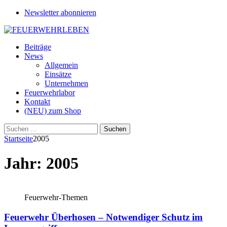
Newsletter abonnieren
Beiträge
News
Allgemein
Einsätze
Unternehmen
Feuerwehrlabor
Kontakt
(NEU) zum Shop
Suchen
nach:
Startseite
2005
Jahr:
2005
Feuerwehr-Themen
Feuerwehr Überhosen – Notwendiger Schutz im