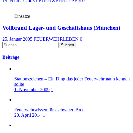
15. Februar 2005
FEUERWEHRLEBEN
0
Einsätze
Vollbrand Lager- und Geschäftshaus (München)
25. Januar 2005
FEUERWEHRLEBEN
0
Suchen
nach:
Beiträge
Stationszeichen – Ein Ding das jeder Feuerwehrmann kennen
sollte
1. November 2009
1
Feuerwehrwissen fürs schwarze Brett
20. April 2014
1