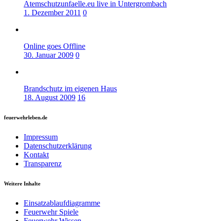
Atemschutzunfaelle.eu live in Untergrombach
1. Dezember 2011
0
Online goes Offline
30. Januar 2009
0
Brandschutz im eigenen Haus
18. August 2009
16
feuerwehrleben.de
Impressum
Datenschutzerklärung
Kontakt
Transparenz
Weitere Inhalte
Einsatzablaufdiagramme
Feuerwehr Spiele
Feuerwehr Wissen