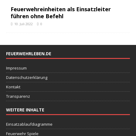
Feuerwehreinheiten als Einsatzleiter
führen ohne Befehl
10. Juli 2022
0
FEUERWEHRLEBEN.DE
Impressum
Datenschutzerklärung
Kontakt
Transparenz
WEITERE INHALTE
Einsatzablaufdiagramme
Feuerwehr Spiele