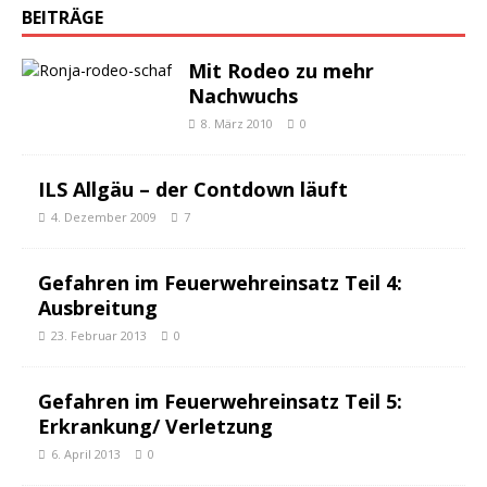
BEITRÄGE
Mit Rodeo zu mehr
Nachwuchs
8. März 2010
0
ILS Allgäu – der Contdown läuft
4. Dezember 2009
7
Gefahren im Feuerwehreinsatz Teil 4:
Ausbreitung
23. Februar 2013
0
Gefahren im Feuerwehreinsatz Teil 5:
Erkrankung/ Verletzung
6. April 2013
0