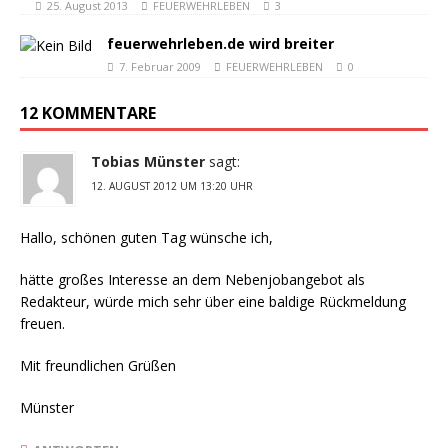
25. August 2013
FEUERWEHRLEBEN
3
feuerwehrleben.de wird breiter
7. Februar 2009
FEUERWEHRLEBEN
0
12 KOMMENTARE
Tobias Münster
sagt:
12. AUGUST 2012 UM 13:20 UHR
Hallo, schönen guten Tag wünsche ich,
hätte großes Interesse an dem Nebenjobangebot als
Redakteur, würde mich sehr über eine baldige Rückmeldung
freuen.
Mit freundlichen Grüßen
Münster