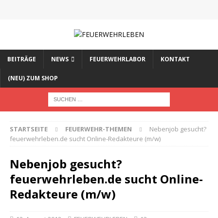
BEITRÄGE
NEWS
FEUERWEHRLABOR
KONTAKT
(NEU) ZUM SHOP
STARTSEITE
FEUERWEHR-THEMEN
Nebenjob gesucht?
feuerwehrleben.de sucht Online-Redakteure (m/w)
Nebenjob gesucht?
feuerwehrleben.de sucht Online-
Redakteure (m/w)