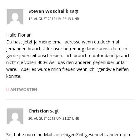
Steven Woschalik
sagt:
12. AUGUST 2012 UM 22:13 UHR
Hallo Florian,
Du hast jetzt ja meine email adresse wenn du doch mal
jemanden brauchst für user betreuung dann kannst du mich
gerne jederzeit anschreiben… ich bräuchte dafür dann ja auch
nicht die vollen 400€ weil das den anderen gegenüber unfair
wäre… Aber es würde mich freuen wenn ich irgendwie helfen
könnte.
ANTWORTEN
Christian
sagt:
20. AUGUST 2012 UM 21:27 UHR
So, habe nun eine Mail vor einiger Zeit gesendet…ander noch