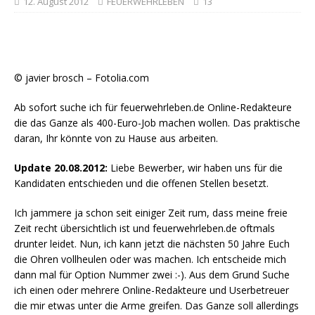
12. August 2012
FEUERWEHRLEBEN
13
© javier brosch – Fotolia.com
Ab sofort suche ich für feuerwehrleben.de Online-Redakteure
die das Ganze als 400-Euro-Job machen wollen. Das praktische
daran, Ihr könnte von zu Hause aus arbeiten.
Update 20.08.2012:
Liebe Bewerber, wir haben uns für die
Kandidaten entschieden und die offenen Stellen besetzt.
Ich jammere ja schon seit einiger Zeit rum, dass meine freie
Zeit recht übersichtlich ist und feuerwehrleben.de oftmals
drunter leidet. Nun, ich kann jetzt die nächsten 50 Jahre Euch
die Ohren vollheulen oder was machen. Ich entscheide mich
dann mal für Option Nummer zwei :-). Aus dem Grund Suche
ich einen oder mehrere Online-Redakteure und Userbetreuer
die mir etwas unter die Arme greifen. Das Ganze soll allerdings