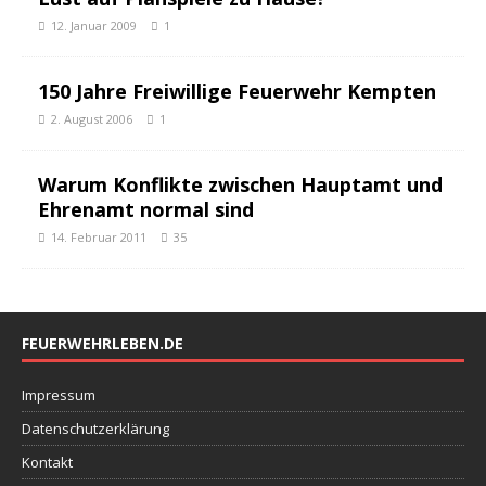
12. Januar 2009
1
150 Jahre Freiwillige Feuerwehr Kempten
2. August 2006
1
Warum Konflikte zwischen Hauptamt und
Ehrenamt normal sind
14. Februar 2011
35
FEUERWEHRLEBEN.DE
Impressum
Datenschutzerklärung
Kontakt