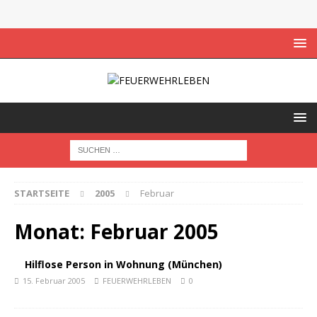
STARTSEITE
2005
Februar
Monat:
Februar 2005
Hilflose Person in Wohnung (München)
15. Februar 2005
FEUERWEHRLEBEN
0